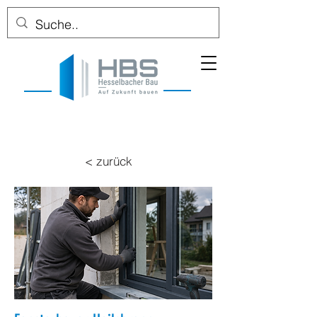
< zurück