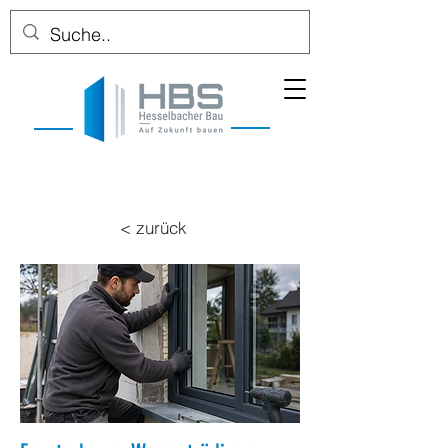
< zurück