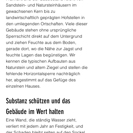
Sandstein- und Natursteinhäusern im 
gewachsenen Kern bis zu 
landwirtschaftlich geprägten Hofstellen in 
den umliegenden Ortschaften. Viele dieser 
Gebäude stehen ohne ursprüngliche 
Sperrschicht direkt auf dem Untergrund 
und ziehen Feuchte aus dem Boden, 
gerade dort, wo die Nähe zur Jagst und 
feuchte Lagen das begünstigen. Wir 
kennen die typischen Aufbauten aus 
Naturstein und altem Ziegel und stellen die 
fehlende Horizontalsperre nachträglich 
her, abgestimmt auf das Gefüge des 
einzelnen Hauses.
Substanz schützen und das 
Gebäude im Wert halten
Eine Wand, die ständig Wasser zieht, 
verliert mit jedem Jahr an Festigkeit, und 
der Schaden bleibt selten auf den Sockel 