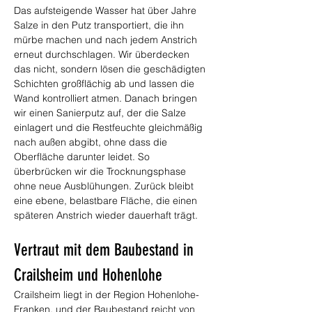
Das aufsteigende Wasser hat über Jahre 
Salze in den Putz transportiert, die ihn 
mürbe machen und nach jedem Anstrich 
erneut durchschlagen. Wir überdecken 
das nicht, sondern lösen die geschädigten 
Schichten großflächig ab und lassen die 
Wand kontrolliert atmen. Danach bringen 
wir einen Sanierputz auf, der die Salze 
einlagert und die Restfeuchte gleichmäßig 
nach außen abgibt, ohne dass die 
Oberfläche darunter leidet. So 
überbrücken wir die Trocknungsphase 
ohne neue Ausblühungen. Zurück bleibt 
eine ebene, belastbare Fläche, die einen 
späteren Anstrich wieder dauerhaft trägt.
Vertraut mit dem Baubestand in 
Crailsheim und Hohenlohe
Crailsheim liegt in der Region Hohenlohe-
Franken, und der Baubestand reicht von 