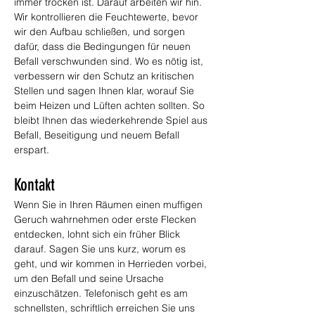
immer trocken ist. Darauf arbeiten wir hin. 
Wir kontrollieren die Feuchtewerte, bevor 
wir den Aufbau schließen, und sorgen 
dafür, dass die Bedingungen für neuen 
Befall verschwunden sind. Wo es nötig ist, 
verbessern wir den Schutz an kritischen 
Stellen und sagen Ihnen klar, worauf Sie 
beim Heizen und Lüften achten sollten. So 
bleibt Ihnen das wiederkehrende Spiel aus 
Befall, Beseitigung und neuem Befall 
erspart.
Kontakt
Wenn Sie in Ihren Räumen einen muffigen 
Geruch wahrnehmen oder erste Flecken 
entdecken, lohnt sich ein früher Blick 
darauf. Sagen Sie uns kurz, worum es 
geht, und wir kommen in Herrieden vorbei, 
um den Befall und seine Ursache 
einzuschätzen. Telefonisch geht es am 
schnellsten, schriftlich erreichen Sie uns 