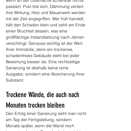
wenn an der Oberfläche scheinbar nichts 
passiert. Putz löst sich, Dämmung verliert 
ihre Wirkung, Holz und Mauerwerk werden 
mit der Zeit angegriffen. Wer früh handelt, 
hält den Schaden klein und zahlt am Ende 
einen Bruchteil dessen, was eine 
großflächige Instandsetzung nach Jahren 
verschlingt. Genauso wichtig ist der Wert 
Ihrer Immobilie, denn ein trockenes, 
schadenfreies Gebäude steht bei jeder 
Bewertung besser da. Eine rechtzeitige 
Sanierung ist deshalb keine reine 
Ausgabe, sondern eine Absicherung Ihrer 
Substanz.
Trockene Wände, die auch nach 
Monaten trocken bleiben
Den Erfolg einer Sanierung sieht man nicht 
am Tag der Fertigstellung, sondern 
Monate später, wenn die Wand noch 