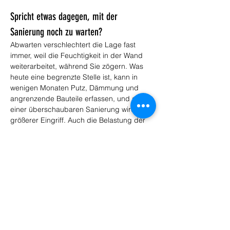
Spricht etwas dagegen, mit der 
Sanierung noch zu warten?
Abwarten verschlechtert die Lage fast 
immer, weil die Feuchtigkeit in der Wand 
weiterarbeitet, während Sie zögern. Was 
heute eine begrenzte Stelle ist, kann in 
wenigen Monaten Putz, Dämmung und 
angrenzende Bauteile erfassen, und aus 
einer überschaubaren Sanierung wird ein 
größerer Eingriff. Auch die Belastung der 
Raumluft nimmt zu, je länger der Befall 
bleibt. Es gibt also kaum einen guten 
Grund zu warten und viele, früh zu 
handeln. Je eher wir die Ursache 
abstellen, desto kleiner bleibt der Aufwand 
für Sie.