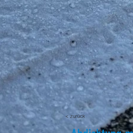
< zurück