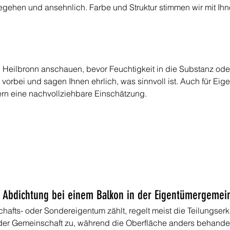
 begehen und ansehnlich. Farbe und Struktur stimmen wir mit Ihn
n Heilbronn anschauen, bevor Feuchtigkeit in die Substanz ode
vorbei und sagen Ihnen ehrlich, was sinnvoll ist. Auch für E
ern eine nachvollziehbare Einschätzung.
 Abdichtung bei einem Balkon in der Eigentümergemein
fts- oder Sondereigentum zählt, regelt meist die Teilungserkl
 der Gemeinschaft zu, während die Oberfläche anders behandelt