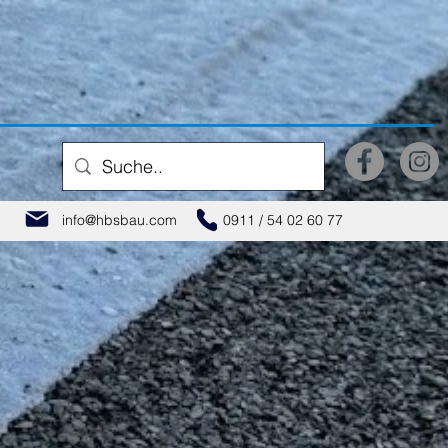
info@hbsbau.com
0911 / 54 02 60 77