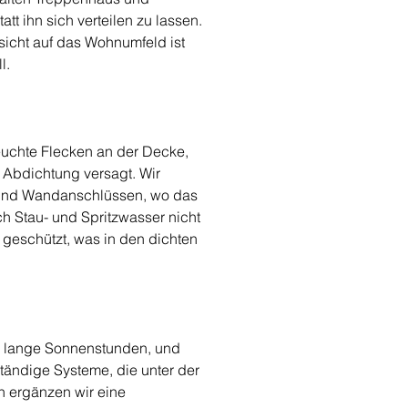
t ihn sich verteilen zu lassen. 
icht auf das Wohnumfeld ist 
l.
uchte Flecken an der Decke, 
Abdichtung versagt. Wir 
 und Wandanschlüssen, wo das 
ch Stau- und Spritzwasser nicht 
 geschützt, was in den dichten 
n lange Sonnenstunden, und 
tändige Systeme, die unter der 
n ergänzen wir eine 