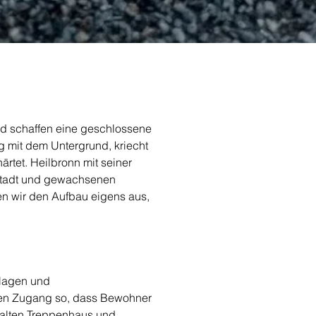
nd schaffen eine geschlossene 
g mit dem Untergrund, kriecht 
tet. Heilbronn mit seiner 
tadt und gewachsenen 
en wir den Aufbau eigens aus, 
nlagen und 
 den Zugang so, dass Bewohner 
alten Treppenhaus und 