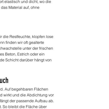
t elastisch und dicht, wo die 
das Material auf, ohne 
 die Restfeuchte, klopfen lose 
 finden wir oft gealterte 
hwachstelle unter der frischen 
s Beton, Estrich oder ein 
ede Schicht darüber hängt von 
auch
rd. Auf begehbaren Flächen 
d wirkt und die Abdichtung vor 
fängt der passende Aufbau ab. 
. So bleibt die Fläche über 