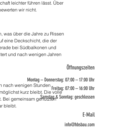
ft leichter führen lässt. Über 
ewerten wir nicht.
, was über die Jahre zu Rissen 
f eine Deckschicht, die der 
 Gerade bei Südbalkonen und 
altert und nach wenigen Jahren 
Öffnungszeiten
Montag – Donnerstag: 07:00 – 17:00 Uhr
hon nach wenigen Stunden 
Freitag: 07:00 – 16:00 Uhr
öglichst kurz bleibt. Die volle 
Samstag & Sonntag: geschlossen
rt. Bei gemeinsam genutzten 
 bleibt.
E-Mail
info@hbsbau.com