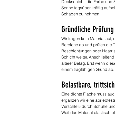
Deckschicht, die Farbe und S
Sonne tagsüber kräftig aufhe
Schaden zu nehmen.
Gründliche Prüfung
Wir tragen kein Material auf
Bereiche ab und prüfen die Tr
Beschichtungen oder Haarrisse
Schicht weiter. Anschließend
älterer Belag. Erst wenn die
einem tragfähigen Grund ab.
Belastbare, trittsi
Eine dichte Fläche muss auc
ergänzen wir eine abriebfes
Verschleiß durch Schuhe und
Weil das Material elastisch b