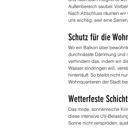
Außenbereich sauber. Vorberei
Nach Abschluss räumen wir vo
uns wichtig, weil eine Sanie
Schutz für die Woh
Wo ein Balkon über bewohnte
durchnässte Dämmung und im 
verhindern das, indem wir d
Wasser eindringen will, vers
hinterläuft. So bleibt nicht 
Wohnquartieren der Stadt bes
Wetterfeste Schich
Das milde, sonnenreiche Kli
diese intensive UV-Belastung
Sonne nicht verspröden, aus