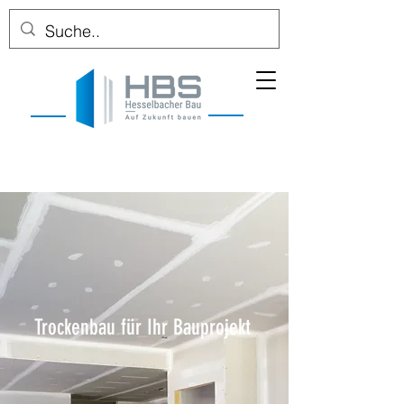
Trockenbau für Ihr Bauprojekt