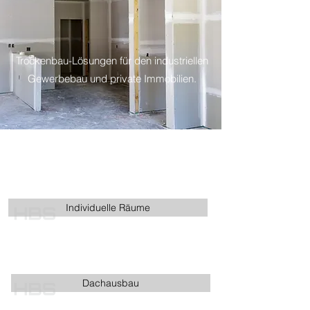
Trockenbau-Lösungen für den industriellen
Gewerbebau und private Immobilien.
Individuelle Räume
Dachausbau