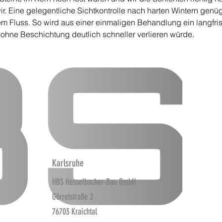
r. Eine gelegentliche Sichtkontrolle nach harten Wintern genü
m Fluss. So wird aus einer einmaligen Behandlung ein langfris
s ohne Beschichtung deutlich schneller verlieren würde.
Karlsruhe
HBS Hesselbacher-Bau GmbH
Görretstraße 2
76703 Kraichtal