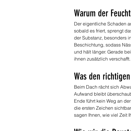
Warum der Feuchte
Der eigentliche Schaden an
sobald es friert, sprengt d
der Substanz, besonders in
Beschichtung, sodass Nässe
und hält länger. Gerade bei
ihnen zusätzlich verschafft.
Was den richtigen
Beim Dach rächt sich Abwart
Aufwand bleibt überschauba
Ende führt kein Weg an der
die ersten Zeichen sichtba
sagen Ihnen, wie viel Zeit 