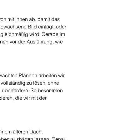
on mit Ihnen ab, damit das 
ewachsene Bild einfügt, oder 
t gleichmäßig wird. Gerade im 
hnen vor der Ausführung, wie 
wächten Pfannen arbeiten wir 
 vollständig zu lösen, ohne 
 zu überfordern. So bekommen 
eren, die wir mit der 
einem älteren Dach. 
haben aushärten lassen. Genau 