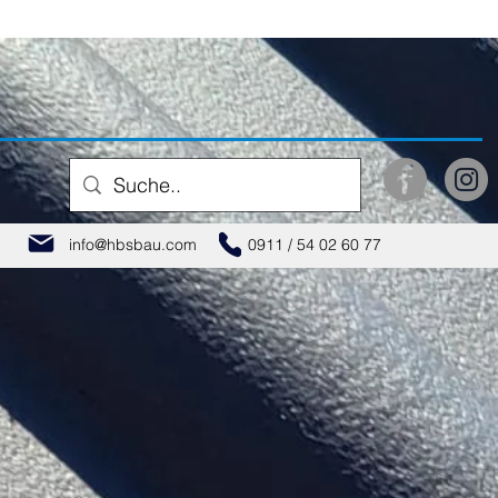
info@hbsbau.com
0911 / 54 02 60 77