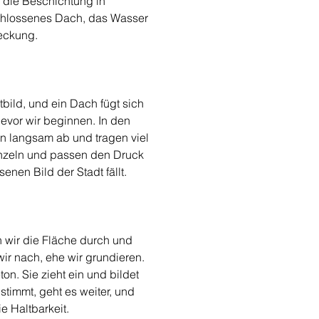
 die Beschichtung in 
schlossenes Dach, das Wasser 
deckung.
bild, und ein Dach fügt sich 
evor wir beginnen. In den 
n langsam ab und tragen viel 
inzeln und passen den Druck 
en Bild der Stadt fällt.
n wir die Fläche durch und 
wir nach, ehe wir grundieren. 
n. Sie zieht ein und bildet 
timmt, geht es weiter, und 
e Haltbarkeit.