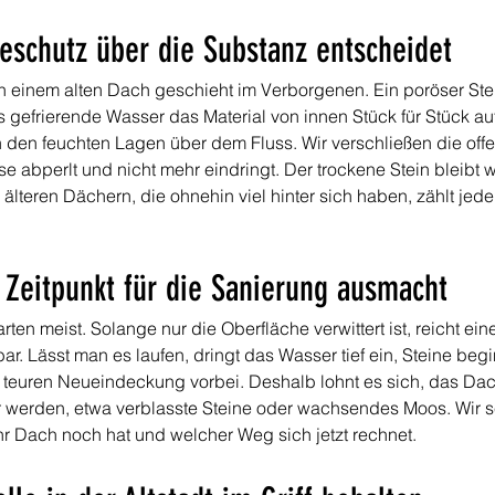
schutz über die Substanz entscheidet
 einem alten Dach geschieht im Verborgenen. Ein poröser Ste
as gefrierende Wasser das Material von innen Stück für Stück au
 den feuchten Lagen über dem Fluss. Wir verschließen die offe
 abperlt und nicht mehr eindringt. Der trockene Stein bleibt 
 älteren Dächern, die ohnehin viel hinter sich haben, zählt jede
 Zeitpunkt für die Sanierung ausmacht
en meist. Solange nur die Oberfläche verwittert ist, reicht ei
r. Lässt man es laufen, dringt das Wasser tief ein, Steine be
 teuren Neueindeckung vorbei. Deshalb lohnt es sich, das Dac
r werden, etwa verblasste Steine oder wachsendes Moos. Wir s
Ihr Dach noch hat und welcher Weg sich jetzt rechnet.