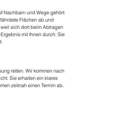
 auf Nachbarn und Wege gehört 
efährdete Flächen ab und 
weil sich dort beim Abtragen 
Ergebnis mit Ihnen durch. Sie 
t.
ösung retten. Wir kommen nach 
t. Sie erhalten ein klares 
mmen zeitnah einen Termin ab.