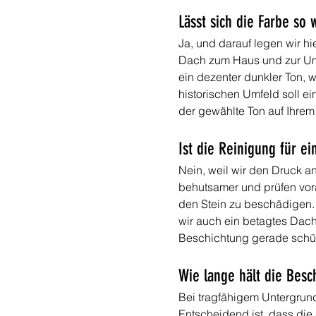
Lässt sich die Farbe so 
Ja, und darauf legen wir h
Dach zum Haus und zur Umg
ein dezenter dunkler Ton, 
historischen Umfeld soll ei
der gewählte Ton auf Ihrem 
Ist die Reinigung für ei
Nein, weil wir den Druck a
behutsamer und prüfen vorab
den Stein zu beschädigen. W
wir auch ein betagtes Dach 
Beschichtung gerade schüt
Wie lange hält die Besc
Bei tragfähigem Untergrund
Entscheidend ist, dass die