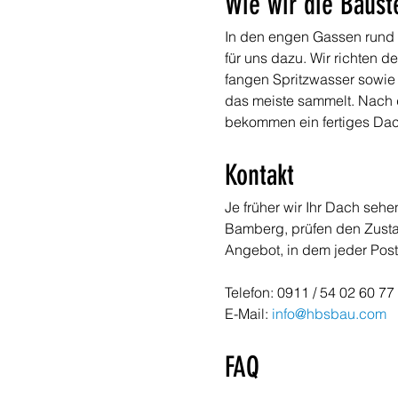
Wie wir die Bauste
In den engen Gassen rund u
für uns dazu. Wir richten 
fangen Spritzwasser sowie 
das meiste sammelt. Nach d
bekommen ein fertiges Dach
Kontakt
Je früher wir Ihr Dach seh
Bamberg, prüfen den Zustan
Angebot, in dem jeder Post
Telefon: 0911 / 54 02 60 77 
E-Mail: 
info@hbsbau.com
FAQ