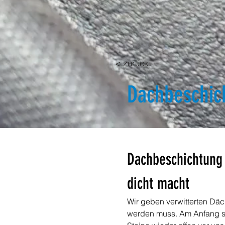
< zurück
Dachbeschic
Dachbeschichtung 
dicht macht
Wir geben verwitterten Däc
werden muss. Am Anfang ste