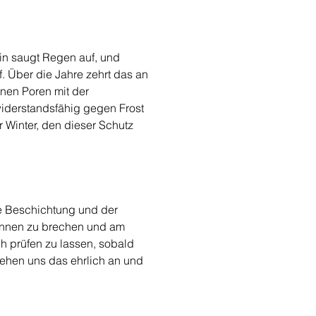
in saugt Regen auf, und 
f. Über die Jahre zehrt das an 
nen Poren mit der 
widerstandsfähig gegen Frost 
r Winter, den dieser Schutz 
ne Beschichtung und der 
ginnen zu brechen und am 
h prüfen zu lassen, sobald 
ehen uns das ehrlich an und 