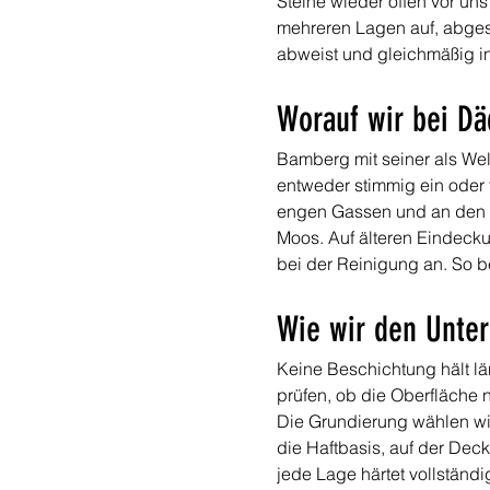
Steine wieder offen vor un
mehreren Lagen auf, abgest
abweist und gleichmäßig i
Worauf wir bei Dä
Bamberg mit seiner als Wel
entweder stimmig ein oder f
engen Gassen und an den H
Moos. Auf älteren Eindeck
bei der Reinigung an. So b
Wie wir den Unter
Keine Beschichtung hält lä
prüfen, ob die Oberfläche n
Die Grundierung wählen wir
die Haftbasis, auf der Deck
jede Lage härtet vollständi