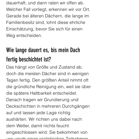
dauerhaft, und dann raten wir offen ab. 
Welcher Fall vorliegt, erkennen wir vor Ort. 
Gerade bei älteren Dächern, die lange im 
Familienbesitz sind, lohnt diese ehrliche 
Einschätzung, bevor Sie sich für einen 
Weg entscheiden.
Wie lange dauert es, bis mein Dach 
fertig beschichtet ist?
Das hängt von Größe und Zustand ab, 
doch die meisten Dächer sind in wenigen 
Tagen fertig. Den größten Anteil nimmt oft 
die gründliche Reinigung ein, weil sie über 
die spätere Haltbarkeit entscheidet. 
Danach tragen wir Grundierung und 
Deckschichten in mehreren Durchgängen 
auf und lassen jede Lage richtig 
aushärten. Wir richten uns dabei nach 
dem Wetter, damit nichts feucht 
eingeschlossen wird. Sie bekommen von 
uns vorab einen realistischen Zeitrahmen, 