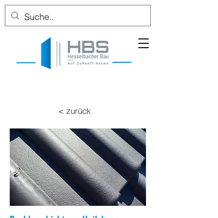
< zurück