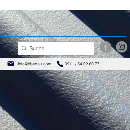
info@hbsbau.com
0911 / 54 02 60 77