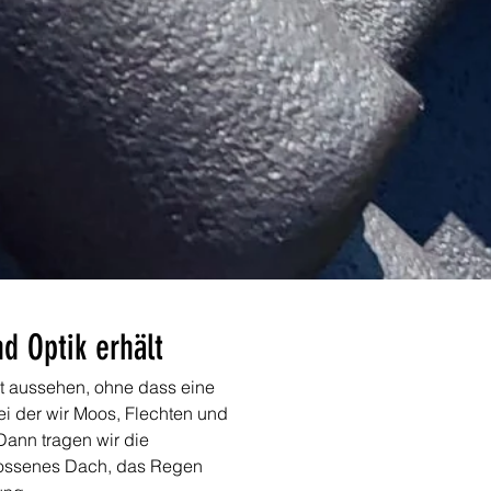
d Optik erhält
gt aussehen, ohne dass eine 
i der wir Moos, Flechten und 
 Dann tragen wir die 
hlossenes Dach, das Regen 