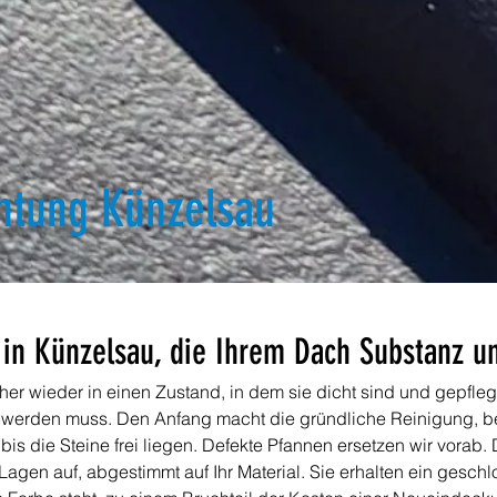
htung Künzelsau
in Künzelsau, die Ihrem Dach Substanz un
cher wieder in einen Zustand, in dem sie dicht sind und gepfle
 werden muss. Den Anfang macht die gründliche Reinigung, be
 bis die Steine frei liegen. Defekte Pfannen ersetzen wir vorab.
agen auf, abgestimmt auf Ihr Material. Sie erhalten ein gesc