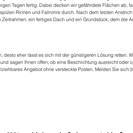
igen Tagen fertig. Dabei decken wir gefährdete Flächen ab, f
pülen Rinnen und Fallrohre durch. Nach dem letzten Anstrich 
 Zeitrahmen, ein fertiges Dach und ein Grundstück, dem die A
n, desto eher lässt es sich mit der günstigeren Lösung retten.
 und sagen Ihnen offen, ob eine Beschichtung ausreicht oder o
ollziehbares Angebot ohne versteckte Posten. Melden Sie sich b