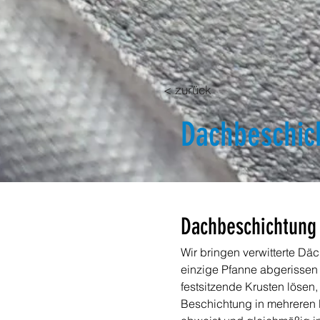
< zurück
Dachbeschic
Dachbeschichtung 
Wir bringen verwitterte Dä
einzige Pfanne abgerissen
festsitzende Krusten lösen,
Beschichtung in mehreren L