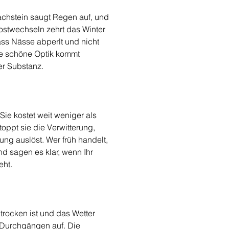
Dachstein saugt Regen auf, und 
rostwechseln zehrt das Winter 
ass Nässe abperlt und nicht 
ie schöne Optik kommt 
er Substanz.
Sie kostet weit weniger als 
oppt sie die Verwitterung, 
g auslöst. Wer früh handelt, 
nd sagen es klar, wenn Ihr 
eht.
trocken ist und das Wetter 
 Durchgängen auf. Die 