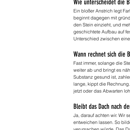
Wie unterscheidet die B
Ein bloßer Anstrich legt Fa
beginnt dagegen mit gründl
den Stein einzieht, und me
geschichtete Aufbau auf fes
Unterschied zwischen eine
Wann rechnet sich die 
Fast immer, solange die Ste
weiter ab und bringt es nä
Substanz gesund ist, zahle
lange, kippt die Rechnung.
jetzt oder das Abwarten loh
Bleibt das Dach nach de
Ja, darauf achten wir. Wir
entweichen lassen. So bild
verursachen würde. Das Dac