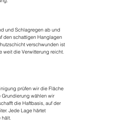
ung.
ind und Schlagregen ab und 
auf den schattigen Hanglagen 
chutzschicht verschwunden ist 
 weit die Verwitterung reicht. 
inigung prüfen wir die Fläche 
e Grundierung wählen wir 
hafft die Haftbasis, auf der 
er. Jede Lage härtet 
 hält.