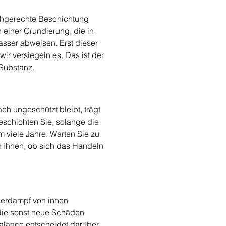
fachgerechte Beschichtung 
 einer Grundierung, die in 
sser abweisen. Erst dieser 
ir versiegeln es. Das ist der 
Substanz.
ch ungeschützt bleibt, trägt 
eschichten Sie, solange die 
viele Jahre. Warten Sie zu 
n Ihnen, ob sich das Handeln 
serdampf von innen 
 die sonst neue Schäden 
alance entscheidet darüber, 