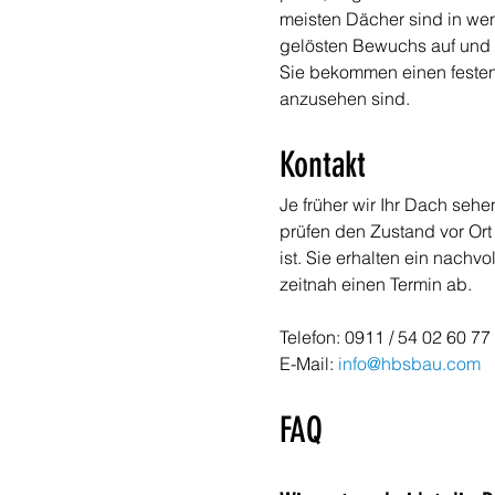
meisten Dächer sind in wen
gelösten Bewuchs auf und s
Sie bekommen einen festen
anzusehen sind.
Kontakt
Je früher wir Ihr Dach sehe
prüfen den Zustand vor Ort
ist. Sie erhalten ein nachv
zeitnah einen Termin ab.
Telefon: 0911 / 54 02 60 77 
E-Mail: 
info@hbsbau.com
FAQ