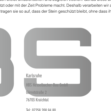
zt oder mit der Zeit Probleme macht. Deshalb verarbeiten wir 
ragen sie so auf, dass der Stein geschützt bleibt, ohne dass 
Karlsruhe
HBS Hesselbacher-Bau GmbH
Görretstraße 2
76703 Kraichtal
Tel: 07258 200 94 80