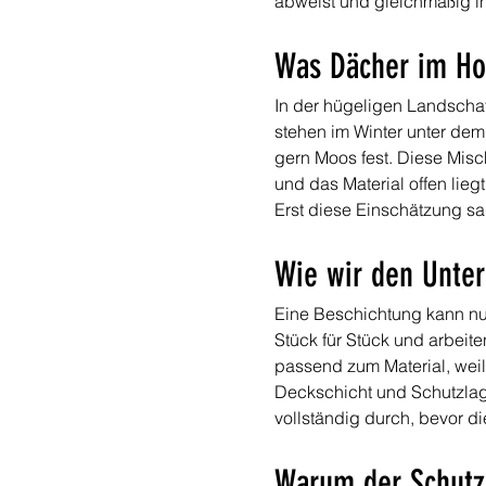
abweist und gleichmäßig in
Was Dächer im Ho
In der hügeligen Landscha
stehen im Winter unter dem
gern Moos fest. Diese Misc
und das Material offen lieg
Erst diese Einschätzung sa
Wie wir den Unter
Eine Beschichtung kann nur 
Stück für Stück und arbeit
passend zum Material, weil 
Deckschicht und Schutzlage
vollständig durch, bevor di
Warum der Schutz 