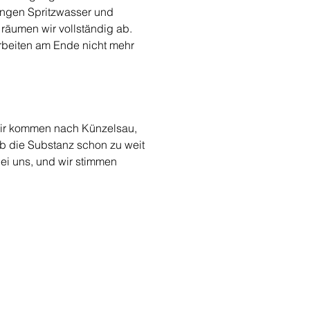
angen Spritzwasser und 
räumen wir vollständig ab. 
rbeiten am Ende nicht mehr 
 Wir kommen nach Künzelsau, 
b die Substanz schon zu weit 
ei uns, und wir stimmen 