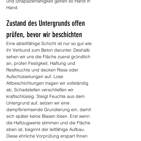
und Strapazierfähigkeit gehen so Hand in 
Hand.
Zustand des Untergrunds offen 
prüfen, bevor wir beschichten
Eine ableitfähige Schicht ist nur so gut wie 
ihr Verbund zum Beton darunter. Deshalb 
sehen wir uns die Fläche zuerst gründlich 
an, prüfen Festigkeit, Haftung und 
Restfeuchte und decken Risse oder 
Aufschüsselungen auf. Lose 
Altbeschichtungen tragen wir vollständig 
ab, Schadstellen verschließen wir 
kraftschlüssig. Steigt Feuchte aus dem 
Untergrund auf, setzen wir eine 
dampfbremsende Grundierung ein, damit 
sich später keine Blasen lösen. Erst wenn 
die Haftzugwerte stimmen und die Fläche 
eben ist, beginnt der leitfähige Aufbau. 
Diese ehrliche Vorprüfung erspart Ihnen 