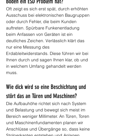
Boden ein ESD Problem hat?
Oft zeigt es sich erst spät, durch erhöhten 
Ausschuss bei elektronischen Baugruppen 
oder durch Fehler, die beim Kunden 
auftreten. Spürbare Funkenentladung 
beim Anfassen von Geräten ist ein 
deutliches Zeichen. Verlässlich klärt das 
nur eine Messung des 
Erdableitwiderstands. Diese führen wir bei 
Ihnen durch und sagen Ihnen klar, ob und 
in welchem Umfang gehandelt werden 
muss.
Wie dick wird so eine Beschichtung und 
stört das an Türen und Maschinen?
Die Aufbauhöhe richtet sich nach System 
und Belastung und bewegt sich meist im 
Bereich weniger Millimeter. An Türen, Toren 
und Maschinenfundamenten planen wir 
Anschlüsse und Übergänge so, dass keine 
Stolperkanten entstehen und Anlagen 