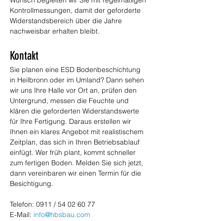
Wunsch begleiten wir Sie mit regelmäßigen 
Kontrollmessungen, damit der geforderte 
Widerstandsbereich über die Jahre 
nachweisbar erhalten bleibt.
Kontakt
Sie planen eine ESD Bodenbeschichtung 
in Heilbronn oder im Umland? Dann sehen 
wir uns Ihre Halle vor Ort an, prüfen den 
Untergrund, messen die Feuchte und 
klären die geforderten Widerstandswerte 
für Ihre Fertigung. Daraus erstellen wir 
Ihnen ein klares Angebot mit realistischem 
Zeitplan, das sich in Ihren Betriebsablauf 
einfügt. Wer früh plant, kommt schneller 
zum fertigen Boden. Melden Sie sich jetzt, 
dann vereinbaren wir einen Termin für die 
Besichtigung.
Telefon: 0911 / 54 02 60 77 
E-Mail: 
info@hbsbau.com