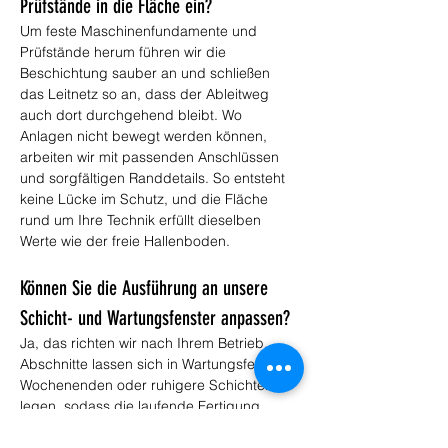
Prüfstände in die Fläche ein?
Um feste Maschinenfundamente und 
Prüfstände herum führen wir die 
Beschichtung sauber an und schließen 
das Leitnetz so an, dass der Ableitweg 
auch dort durchgehend bleibt. Wo 
Anlagen nicht bewegt werden können, 
arbeiten wir mit passenden Anschlüssen 
und sorgfältigen Randdetails. So entsteht 
keine Lücke im Schutz, und die Fläche 
rund um Ihre Technik erfüllt dieselben 
Werte wie der freie Hallenboden.
Können Sie die Ausführung an unsere 
Schicht- und Wartungsfenster anpassen?
Ja, das richten wir nach Ihrem Betrieb. 
Abschnitte lassen sich in Wartungsfenster, 
Wochenenden oder ruhigere Schichten 
legen, sodass die laufende Fertigung 
möglichst wenig berührt wird. 