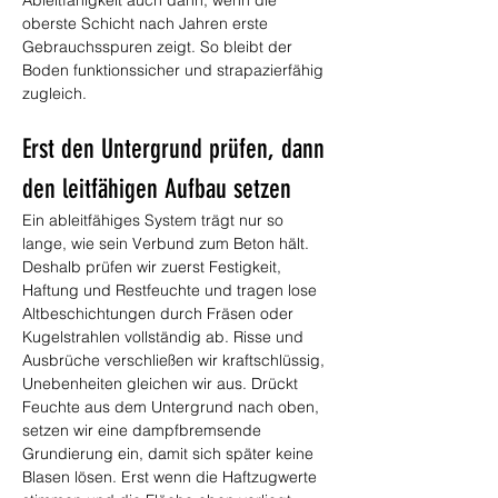
Ableitfähigkeit auch dann, wenn die 
oberste Schicht nach Jahren erste 
Gebrauchsspuren zeigt. So bleibt der 
Boden funktionssicher und strapazierfähig 
zugleich.
Erst den Untergrund prüfen, dann 
den leitfähigen Aufbau setzen
Ein ableitfähiges System trägt nur so 
lange, wie sein Verbund zum Beton hält. 
Deshalb prüfen wir zuerst Festigkeit, 
Haftung und Restfeuchte und tragen lose 
Altbeschichtungen durch Fräsen oder 
Kugelstrahlen vollständig ab. Risse und 
Ausbrüche verschließen wir kraftschlüssig, 
Unebenheiten gleichen wir aus. Drückt 
Feuchte aus dem Untergrund nach oben, 
setzen wir eine dampfbremsende 
Grundierung ein, damit sich später keine 
Blasen lösen. Erst wenn die Haftzugwerte 