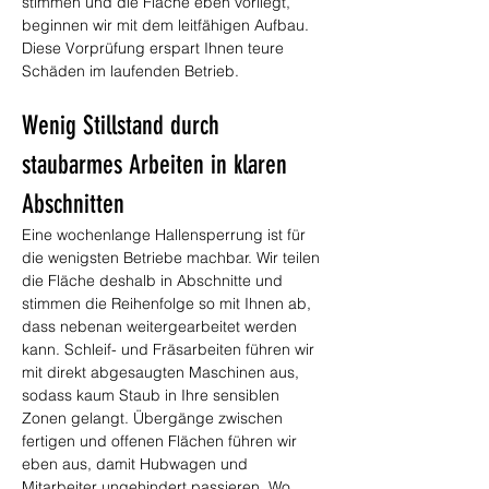
stimmen und die Fläche eben vorliegt, 
beginnen wir mit dem leitfähigen Aufbau. 
Diese Vorprüfung erspart Ihnen teure 
Schäden im laufenden Betrieb.
Wenig Stillstand durch 
staubarmes Arbeiten in klaren 
Abschnitten
Eine wochenlange Hallensperrung ist für 
die wenigsten Betriebe machbar. Wir teilen 
die Fläche deshalb in Abschnitte und 
stimmen die Reihenfolge so mit Ihnen ab, 
dass nebenan weitergearbeitet werden 
kann. Schleif- und Fräsarbeiten führen wir 
mit direkt abgesaugten Maschinen aus, 
sodass kaum Staub in Ihre sensiblen 
Zonen gelangt. Übergänge zwischen 
fertigen und offenen Flächen führen wir 
eben aus, damit Hubwagen und 
Mitarbeiter ungehindert passieren. Wo 