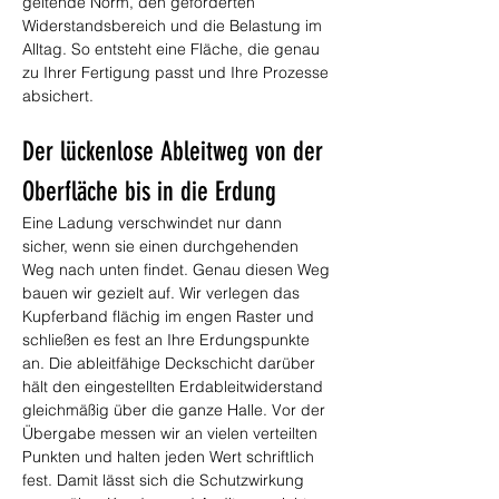
geltende Norm, den geforderten 
Widerstandsbereich und die Belastung im 
Alltag. So entsteht eine Fläche, die genau 
zu Ihrer Fertigung passt und Ihre Prozesse 
absichert.
Der lückenlose Ableitweg von der 
Oberfläche bis in die Erdung
Eine Ladung verschwindet nur dann 
sicher, wenn sie einen durchgehenden 
Weg nach unten findet. Genau diesen Weg 
bauen wir gezielt auf. Wir verlegen das 
Kupferband flächig im engen Raster und 
schließen es fest an Ihre Erdungspunkte 
an. Die ableitfähige Deckschicht darüber 
hält den eingestellten Erdableitwiderstand 
gleichmäßig über die ganze Halle. Vor der 
Übergabe messen wir an vielen verteilten 
Punkten und halten jeden Wert schriftlich 
fest. Damit lässt sich die Schutzwirkung 