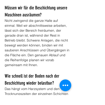
Müssen wir für die Beschichtung unsere 
Maschinen ausräumen?
Nicht zwingend die ganze Halle auf 
einmal. Weil wir abschnittsweise arbeiten, 
lässt sich der Bereich freiräumen, der 
gerade dran ist, während der Rest in 
Betrieb bleibt. Schwere Anlagen, die nicht 
bewegt werden können, binden wir mit 
sauberen Anschlüssen und Übergängen in 
die Fläche ein. Den genauen Ablauf und 
die Reihenfolge planen wir vorab 
gemeinsam mit Ihnen.
Wie schnell ist der Boden nach der 
Beschichtung wieder belastbar?
Das hängt vom Harzsystem und den 
Trocknungszeiten der einzelnen Schichten 
ab. Begehbar ist die Fläche meist nach 
einem Tag, voll belastbar für 