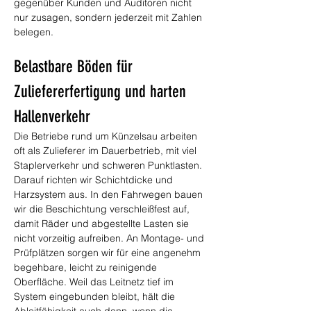
gegenüber Kunden und Auditoren nicht 
nur zusagen, sondern jederzeit mit Zahlen 
belegen.
Belastbare Böden für 
Zuliefererfertigung und harten 
Hallenverkehr
Die Betriebe rund um Künzelsau arbeiten 
oft als Zulieferer im Dauerbetrieb, mit viel 
Staplerverkehr und schweren Punktlasten. 
Darauf richten wir Schichtdicke und 
Harzsystem aus. In den Fahrwegen bauen 
wir die Beschichtung verschleißfest auf, 
damit Räder und abgestellte Lasten sie 
nicht vorzeitig aufreiben. An Montage- und 
Prüfplätzen sorgen wir für eine angenehm 
begehbare, leicht zu reinigende 
Oberfläche. Weil das Leitnetz tief im 
System eingebunden bleibt, hält die 