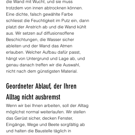
die Wand mit Wucht, und sie muss 
trotzdem von innen abtrocknen können. 
Eine dichte, falsch gewählte Farbe 
schliesst die Feuchtigkeit im Putz ein, dann 
platzt der Anstrich ab und die Wand kühlt 
aus. Wir setzen auf diffusionsoffene 
Beschichtungen, die Wasser sicher 
ableiten und der Wand das Atmen 
erlauben. Welcher Aufbau dafür passt, 
hängt von Untergrund und Lage ab, und 
genau danach treffen wir die Auswahl, 
nicht nach dem günstigsten Material.
Geordneter Ablauf, der Ihren 
Alltag nicht ausbremst
Wenn wir bei Ihnen arbeiten, soll der Alltag 
möglichst normal weiterlaufen. Wir stellen 
das Gerüst sicher, decken Fenster, 
Eingänge, Wege und Beete sorgfältig ab 
und halten die Baustelle täglich in 