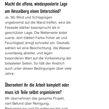
Macht die offene, windexponierte Lage 
am Hesselberg einen Unterschied?
Ja. Wo Wind und Schlagregen 
ungebremst auf die Wand treffen, wird die 
Fassade stärker beansprucht als in 
geschützter Lage. Die Wetterseite leidet 
zuerst, dort blättert Farbe früher ab und 
Feuchtigkeit dringt schneller ein. Deshalb 
wählen wir eine Beschichtung, die Wasser 
zuverlässig ableitet, und legen 
besonderen Wert auf die Vorbereitung der 
belasteten Seiten. So hält der Anstrich 
auch unter diesen Bedingungen über viele 
Jahre.
Übernehmt ihr die Arbeit komplett oder 
muss ich Teile selbst organisieren?
Wir übernehmen das gesamte Projekt, 
vom Befund über Reinigung, 
Risssanierung und Grundierung bis zum 