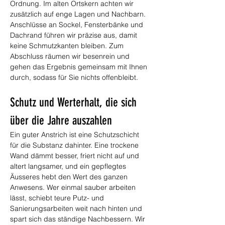
Ordnung. Im alten Ortskern achten wir 
zusätzlich auf enge Lagen und Nachbarn. 
Anschlüsse an Sockel, Fensterbänke und 
Dachrand führen wir präzise aus, damit 
keine Schmutzkanten bleiben. Zum 
Abschluss räumen wir besenrein und 
gehen das Ergebnis gemeinsam mit Ihnen 
durch, sodass für Sie nichts offenbleibt.
Schutz und Werterhalt, die sich 
über die Jahre auszahlen
Ein guter Anstrich ist eine Schutzschicht 
für die Substanz dahinter. Eine trockene 
Wand dämmt besser, friert nicht auf und 
altert langsamer, und ein gepflegtes 
Äusseres hebt den Wert des ganzen 
Anwesens. Wer einmal sauber arbeiten 
lässt, schiebt teure Putz- und 
Sanierungsarbeiten weit nach hinten und 
spart sich das ständige Nachbessern. Wir 