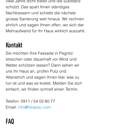
viele Jahre dicht bleibt und die Substanz 
schützt. Das spart Ihnen ständiges 
Nachbessern und schiebt die nächste 
grosse Sanierung weit hinaus. Wir rechnen 
ehrlich und sagen Ihnen offen, wo sich der 
Mehraufwand für Ihr Haus wirklich auszahlt.
Kontakt
Sie möchten Ihre Fassade in Pegnitz 
streichen oder dauerhaft vor Wind und 
Wetter schützen lassen? Dann sehen wir 
uns Ihr Haus an, prüfen Putz und 
Altanstrich und sagen Ihnen klar, was zu 
tun ist und was es kostet. Melden Sie sich 
einfach, wir finden schnell einen Termin. 
Telefon: 0911 / 54 02 60 77 
Email: 
info@hbsbau.com
FAQ