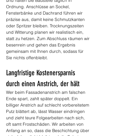
und halten die Baustelle täglich in 
Ordnung. Anschlüsse an Sockel, 
Fensterbänke und Dachrand führen wir 
präzise aus, damit keine Schmutzkanten 
oder Spritzer bleiben. Trocknungszeiten 
und Witterung planen wir realistisch ein, 
statt zu hetzen. Zum Abschluss räumen wir 
besenrein und gehen das Ergebnis 
gemeinsam mit Ihnen durch, sodass für 
Sie nichts offenbleibt.
Langfristige Kostenersparnis 
durch einen Anstrich, der hält
Wer beim Fassadenanstrich am falschen 
Ende spart, zahlt später doppelt. Ein 
billiger Anstrich auf schlecht vorbereitetem 
Putz blättert ab, lässt Wasser eindringen 
und zieht teure Folgearbeiten nach sich, 
oft samt Frostschäden. Wir arbeiten von 
Anfang an so, dass die Beschichtung über 