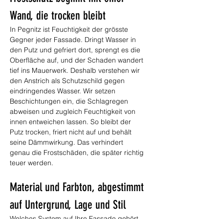
Wand, die trocken bleibt
In Pegnitz ist Feuchtigkeit der grösste 
Gegner jeder Fassade. Dringt Wasser in 
den Putz und gefriert dort, sprengt es die 
Oberfläche auf, und der Schaden wandert 
tief ins Mauerwerk. Deshalb verstehen wir 
den Anstrich als Schutzschild gegen 
eindringendes Wasser. Wir setzen 
Beschichtungen ein, die Schlagregen 
abweisen und zugleich Feuchtigkeit von 
innen entweichen lassen. So bleibt der 
Putz trocken, friert nicht auf und behält 
seine Dämmwirkung. Das verhindert 
genau die Frostschäden, die später richtig 
teuer werden.
Material und Farbton, abgestimmt 
auf Untergrund, Lage und Stil
Welches System auf Ihre Fassade gehört, 