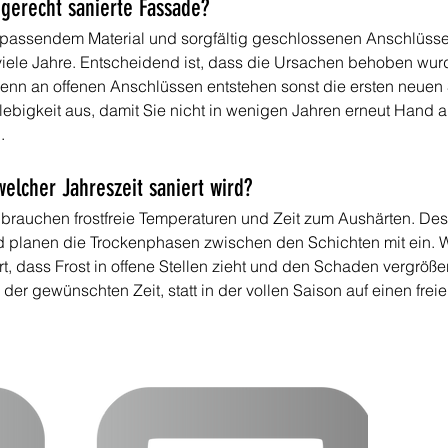
hgerecht sanierte Fassade?
passendem Material und sorgfältig geschlossenen Anschlüssen 
iele Jahre. Entscheidend ist, dass die Ursachen behoben wurd
denn an offenen Anschlüssen entstehen sonst die ersten neue
ebigkeit aus, damit Sie nicht in wenigen Jahren erneut Hand 
.
 welcher Jahreszeit saniert wird?
 brauchen frostfreie Temperaturen und Zeit zum Aushärten. Des
und planen die Trockenphasen zwischen den Schichten mit ein. 
t, dass Frost in offene Stellen zieht und den Schaden vergrößert
der gewünschten Zeit, statt in der vollen Saison auf einen frei