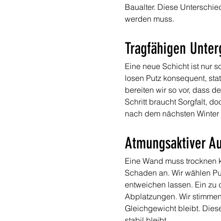
Baualter. Diese Unterschie
werden muss.
Tragfähigen Unter
Eine neue Schicht ist nur s
losen Putz konsequent, sta
bereiten wir so vor, dass d
Schritt braucht Sorgfalt, d
nach dem nächsten Winter z
Atmungsaktiver Au
Eine Wand muss trocknen kön
Schaden an. Wir wählen Pu
entweichen lassen. Ein zu di
Abplatzungen. Wir stimmen
Gleichgewicht bleibt. Die
stabil bleibt.