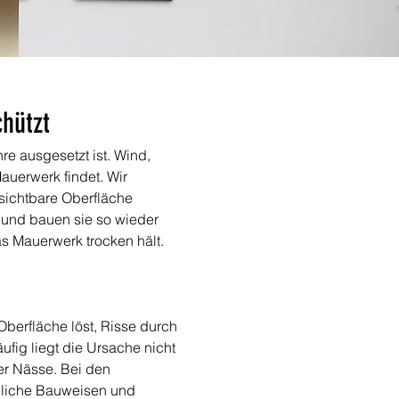
chützt
e ausgesetzt ist. Wind, 
auerwerk findet. Wir 
sichtbare Oberfläche 
 und bauen sie so wieder 
as Mauerwerk trocken hält.
berfläche löst, Risse durch 
ufig liegt die Ursache nicht 
er Nässe. Bei den 
dliche Bauweisen und 