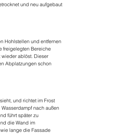
getrocknet und neu aufgebaut 
en Hohlstellen und entfernen 
e freigelegten Bereiche 
t wieder ablöst. Dieser 
sten Abplatzungen schon 
eht, und richtet im Frost 
ig Wasserdampf nach außen 
nd führt später zu 
und die Wand im 
 wie lange die Fassade 