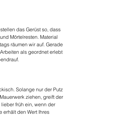
stellen das Gerüst so, dass 
nd Mörtelresten. Material 
stags räumen wir auf. Gerade 
rbeiten als geordnet erlebt 
bendrauf.
ckisch. Solange nur der Putz 
Mauerwerk ziehen, greift der 
lieber früh ein, wenn der 
 erhält den Wert Ihres 