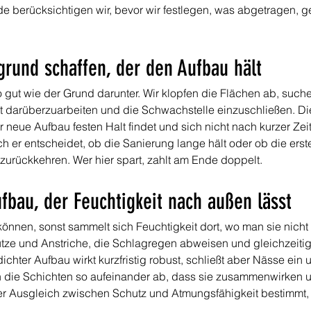
de berücksichtigen wir, bevor wir festlegen, was abgetragen, 
grund schaffen, der den Aufbau hält
o gut wie der Grund darunter. Wir klopfen die Flächen ab, such
tt darüberzuarbeiten und die Schwachstelle einzuschließen. Di
er neue Aufbau festen Halt findet und sich nicht nach kurzer Zei
och er entscheidet, ob die Sanierung lange hält oder ob die er
urückkehren. Wer hier spart, zahlt am Ende doppelt.
fbau, der Feuchtigkeit nach außen lässt
nen, sonst sammelt sich Feuchtigkeit dort, wo man sie nicht si
tze und Anstriche, die Schlagregen abweisen und gleichzeit
chter Aufbau wirkt kurzfristig robust, schließt aber Nässe ein u
 die Schichten so aufeinander ab, dass sie zusammenwirken 
ser Ausgleich zwischen Schutz und Atmungsfähigkeit bestimmt,