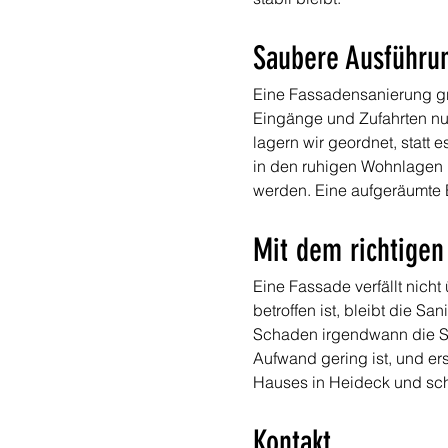
Saubere Ausführun
Eine Fassadensanierung grei
Eingänge und Zufahrten nut
lagern wir geordnet, statt
in den ruhigen Wohnlagen r
werden. Eine aufgeräumte B
Mit dem richtigen
Eine Fassade verfällt nich
betroffen ist, bleibt die S
Schaden irgendwann die Sub
Aufwand gering ist, und ers
Hauses in Heideck und schü
Kontakt