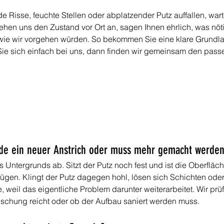
 Risse, feuchte Stellen oder abplatzender Putz auffallen, warte
ehen uns den Zustand vor Ort an, sagen Ihnen ehrlich, was nöti
 wie wir vorgehen würden. So bekommen Sie eine klare Grundla
ie sich einfach bei uns, dann finden wir gemeinsam den pass
ade ein neuer Anstrich oder muss mehr gemacht werde
ntergrunds ab. Sitzt der Putz noch fest und ist die Oberfläche 
ügen. Klingt der Putz dagegen hohl, lösen sich Schichten oder 
ge, weil das eigentliche Problem darunter weiterarbeitet. Wir pr
frischung reicht oder ob der Aufbau saniert werden muss.