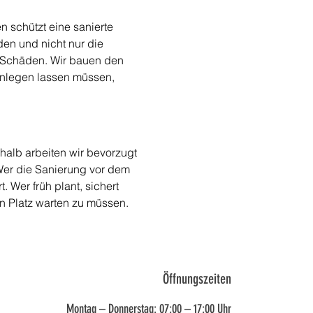
schützt eine sanierte 
en und nicht nur die 
n Schäden. Wir bauen den 
anlegen lassen müssen, 
halb arbeiten wir bevorzugt 
Wer die Sanierung vor dem 
. Wer früh plant, sichert 
en Platz warten zu müssen.
Öffnungszeiten
Montag – Donnerstag: 07:00 – 17:00 Uhr