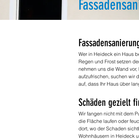
Fassadensan
Fassadensanierung 
Wer in Heideck ein Haus be
Regen und Frost setzen der 
nehmen uns die Wand vor, b
aufzufrischen, suchen wir 
auf, dass Ihr Haus über la
Schäden gezielt f
Wir fangen nicht mit dem P
die Fläche laufen oder feuc
dort, wo der Schaden sicht
Wohnhäusern in Heideck un