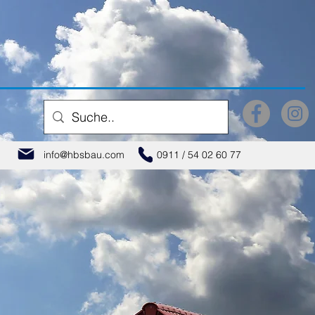
info@hbsbau.com
0911 / 54 02 60 77