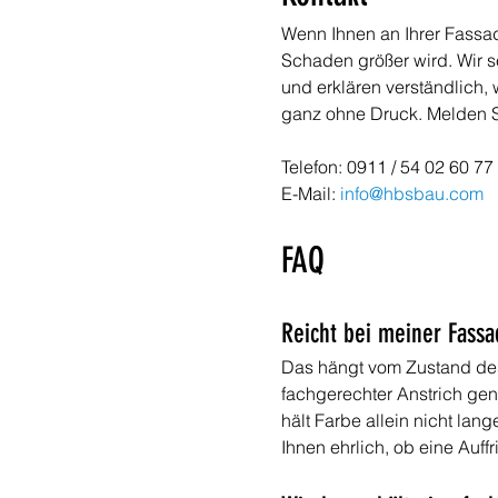
Wenn Ihnen an Ihrer Fassade
Schaden größer wird. Wir s
und erklären verständlich,
ganz ohne Druck. Melden S
Telefon: 0911 / 54 02 60 77 
E-Mail: 
info@hbsbau.com
FAQ
Reicht bei meiner Fass
Das hängt vom Zustand des U
fachgerechter Anstrich gen
hält Farbe allein nicht lan
Ihnen ehrlich, ob eine Auf