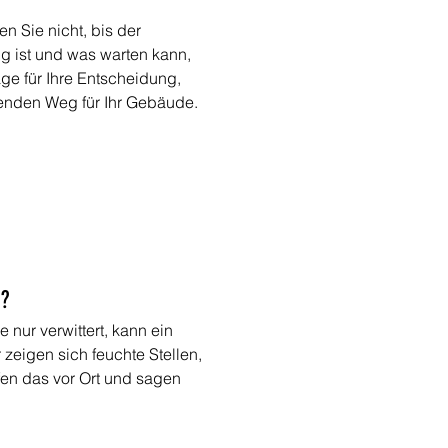
n Sie nicht, bis der 
g ist und was warten kann, 
ge für Ihre Entscheidung, 
enden Weg für Ihr Gebäude. 
n?
nur verwittert, kann ein 
zeigen sich feuchte Stellen, 
üfen das vor Ort und sagen 