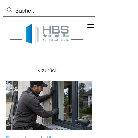
< zurück