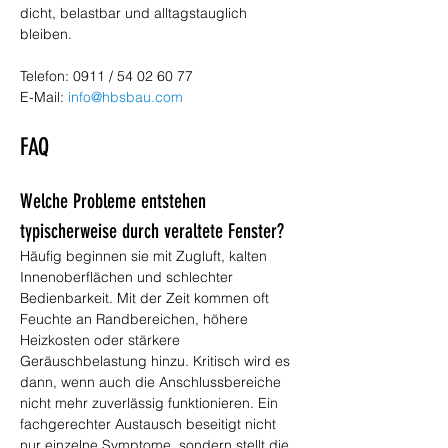
dicht, belastbar und alltagstauglich 
bleiben.
Telefon: 0911 / 54 02 60 77
E-Mail: 
info@hbsbau.com
FAQ
Welche Probleme entstehen 
typischerweise durch veraltete Fenster?
Häufig beginnen sie mit Zugluft, kalten 
Innenoberflächen und schlechter 
Bedienbarkeit. Mit der Zeit kommen oft 
Feuchte an Randbereichen, höhere 
Heizkosten oder stärkere 
Geräuschbelastung hinzu. Kritisch wird es 
dann, wenn auch die Anschlussbereiche 
nicht mehr zuverlässig funktionieren. Ein 
fachgerechter Austausch beseitigt nicht 
nur einzelne Symptome, sondern stellt die 