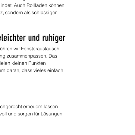
bindet. Auch Rollläden können 
, sondern als schlüssiger 
leichter und ruhiger
 führen wir Fensteraustausch, 
kung zusammenpassen. Das 
elen kleinen Punkten 
n daran, dass vieles einfach 
achgerecht erneuern lassen 
oll und sorgen für Lösungen, 