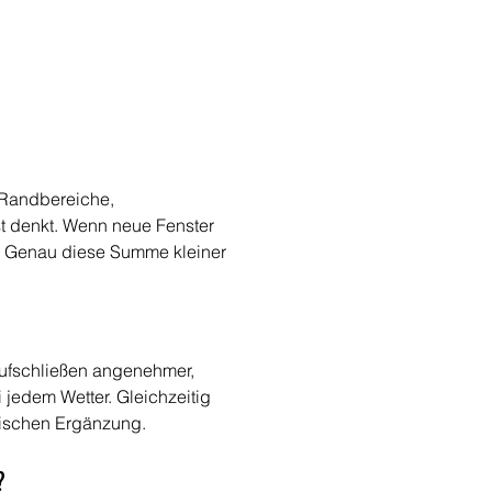
e Randbereiche, 
t denkt. Wenn neue Fenster 
. Genau diese Summe kleiner 
Aufschließen angenehmer, 
 jedem Wetter. Gleichzeitig 
erischen Ergänzung.
?