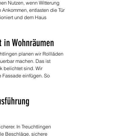
chen Nutzen, wenn Witterung 
 Ankommen, entlasten die Tür 
ioniert und dem Haus 
it in Wohnräumen
tlingen planen wir Rollläden 
uerbar machen. Das ist 
belichtet sind. Wir 
ie Fassade einfügen. So 
usführung 
herer. In Treuchtlingen 
ile Beschläge, sichere 