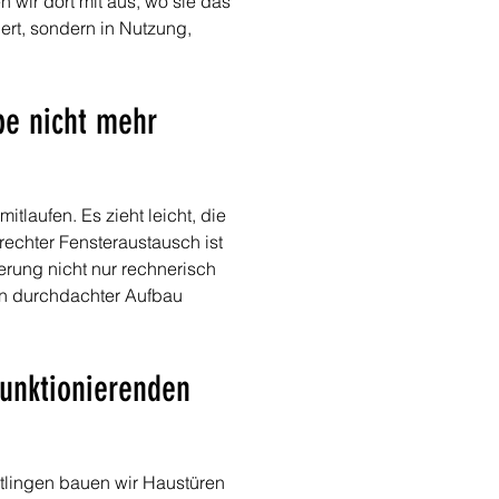
 wir dort mit aus, wo sie das 
ert, sondern in Nutzung, 
be nicht mehr 
tlaufen. Es zieht leicht, die 
rechter Fensteraustausch ist 
erung nicht nur rechnerisch 
n durchdachter Aufbau 
unktionierenden 
chtlingen bauen wir Haustüren 