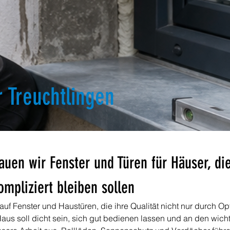
 Treuchtlingen
auen wir Fenster und Türen für Häuser, die
ompliziert bleiben sollen
 auf Fenster und Haustüren, die ihre Qualität nicht nur durch O
Haus soll dicht sein, sich gut bedienen lassen und an den wicht