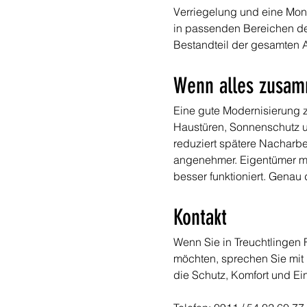
Verriegelung und eine Mont
in passenden Bereichen den
Bestandteil der gesamten 
Wenn alles zusamm
Eine gute Modernisierung ze
Haustüren, Sonnenschutz 
reduziert spätere Nacharbe
angenehmer. Eigentümer me
besser funktioniert. Genau 
Kontakt
Wenn Sie in Treuchtlingen 
möchten, sprechen Sie mit 
die Schutz, Komfort und E