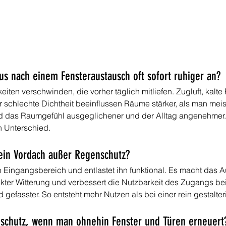
us nach einem Fensteraustausch oft sofort ruhiger an?
keiten verschwinden, die vorher täglich mitliefen. Zugluft, kalt
schlechte Dichtheit beeinflussen Räume stärker, als man meis
rd das Raumgefühl ausgeglichener und der Alltag angenehmer
 Unterschied.
 ein Vordach außer Regenschutz?
en Eingangsbereich und entlastet ihn funktional. Es macht das 
ekter Witterung und verbessert die Nutzbarkeit des Zugangs bei
d gefasster. So entsteht mehr Nutzen als bei einer rein gestalt
chschutz, wenn man ohnehin Fenster und Türen erneuert