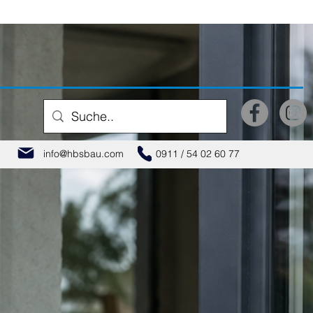
info@hbsbau.com
0911 / 54 02 60 77