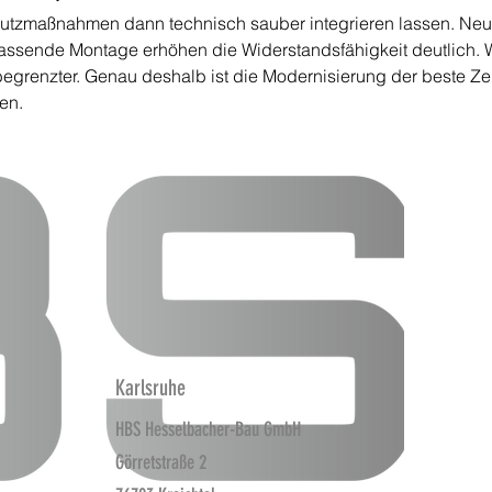
chutzmaßnahmen dann technisch sauber integrieren lassen. Ne
ssende Montage erhöhen die Widerstandsfähigkeit deutlich. Wi
begrenzter. Genau deshalb ist die Modernisierung der beste Zei
en.
Karlsruhe
HBS Hesselbacher-Bau GmbH
Görretstraße 2