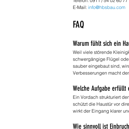
Telefon: 0911 / 54 02 60 77
E-Mail: 
info@hbsbau.com
FAQ
Warum fühlt sich ein Ha
Weil viele störende Kleinig
schwergängige Flügel oder 
sauber eingebaut sind, wi
Verbesserungen macht den
Welche Aufgabe erfüllt
Ein Vordach strukturiert d
schützt die Haustür vor dir
wirkt der Eingang klarer un
Wie sinnvoll ist Einbru