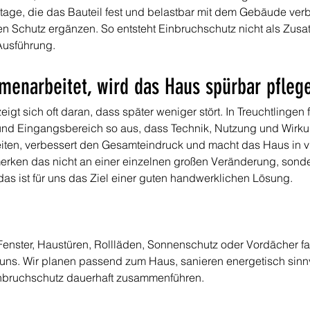
age, die das Bauteil fest und belastbar mit dem Gebäude ver
 Schutz ergänzen. So entsteht Einbruchschutz nicht als Zusatz
Ausführung.
enarbeitet, wird das Haus spürbar pflege
igt sich oft daran, dass später weniger stört. In Treuchtlingen
und Eingangsbereich so aus, dass Technik, Nutzung und Wir
iten, verbessert den Gesamteindruck und macht das Haus in vi
rken das nicht an einer einzelnen großen Veränderung, sonder
das ist für uns das Ziel einer guten handwerklichen Lösung.
Fenster, Haustüren, Rollläden, Sonnenschutz oder Vordächer f
uns. Wir planen passend zum Haus, sanieren energetisch sinnv
inbruchschutz dauerhaft zusammenführen.