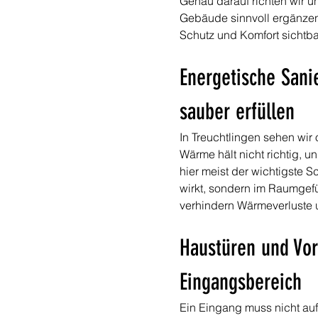
Genau darauf richten wir u
Gebäude sinnvoll ergänzen.
Schutz und Komfort sichtba
Energetische Sani
sauber erfüllen
In Treuchtlingen sehen wir 
Wärme hält nicht richtig, 
hier meist der wichtigste S
wirkt, sondern im Raumgef
verhindern Wärmeverluste 
Haustüren und Vo
Eingangsbereich
Ein Eingang muss nicht auff