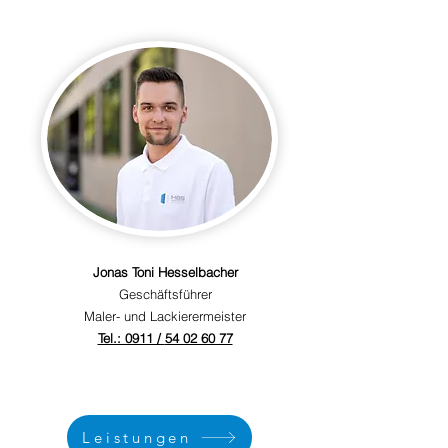
Jonas Toni Hesselbacher
Geschäftsführer
Maler- und Lackierermeister
Tel.: 0911 /
54 02 60 77
Leistungen