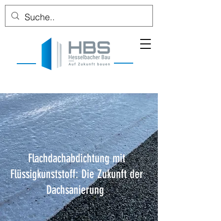
Flachdachabdichtung mit
Flüssigkunststoff: Die Zukunft der
Dachsanierung