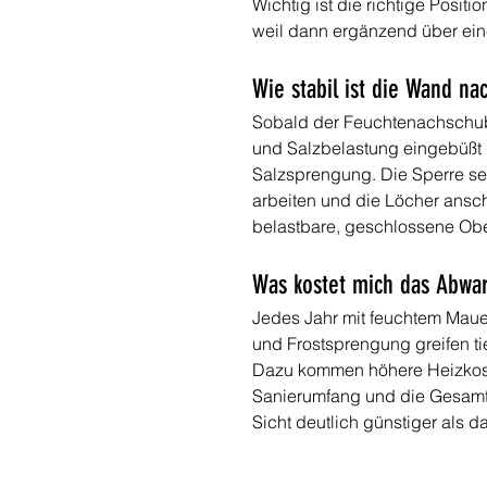
Wichtig ist die richtige Posit
weil dann ergänzend über ei
Wie stabil ist die Wand na
Sobald der Feuchtenachschub 
und Salzbelastung eingebüßt ha
Salzsprengung. Die Sperre selb
arbeiten und die Löcher ansch
belastbare, geschlossene Ober
Was kostet mich das Abwar
Jedes Jahr mit feuchtem Mauer
und Frostsprengung greifen ti
Dazu kommen höhere Heizkoste
Sanierumfang und die Gesamtko
Sicht deutlich günstiger als 