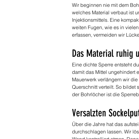
Wir beginnen nie mit dem Bohr
welches Material verbaut ist
Injektionsmittels. Eine komp
weiten Fugen, wie es in viele
erfassen, vermeiden wir Lücke
Das Material ruhig 
Eine dichte Sperre entsteht d
damit das Mittel ungehindert 
Mauerwerk verlängern wir die 
Querschnitt verteilt. So bilde
der Bohrlöcher ist die Sperr
Versalzten Sockelpu
Über die Jahre hat das aufste
durchschlagen lassen. Wir lös