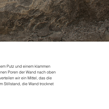
rndem Putz und einem klammen 
einen Poren der Wand nach oben 
teilen wir ein Mittel, das die 
tillstand, die Wand trocknet 