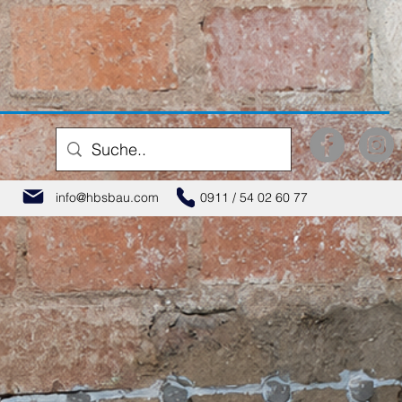
info@hbsbau.com
0911 / 54 02 60 77