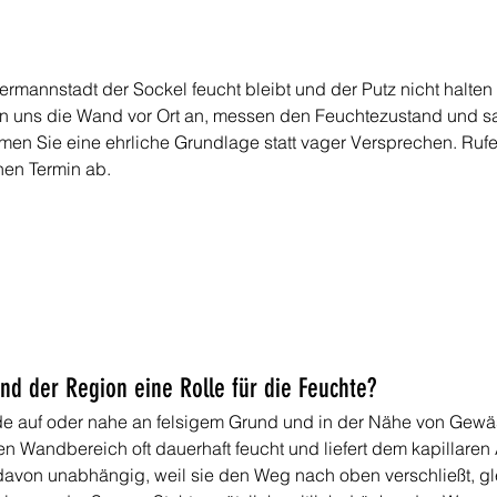
annstadt der Sockel feucht bleibt und der Putz nicht halten wil
en uns die Wand vor Ort an, messen den Feuchtezustand und sa
ommen Sie eine ehrliche Grundlage statt vager Versprechen. Ruf
nen Termin ab.
und der Region eine Rolle für die Feuchte?
e auf oder nahe an felsigem Grund und in der Nähe von Gewäs
en Wandbereich oft dauerhaft feucht und liefert dem kapillaren
 davon unabhängig, weil sie den Weg nach oben verschließt, gle