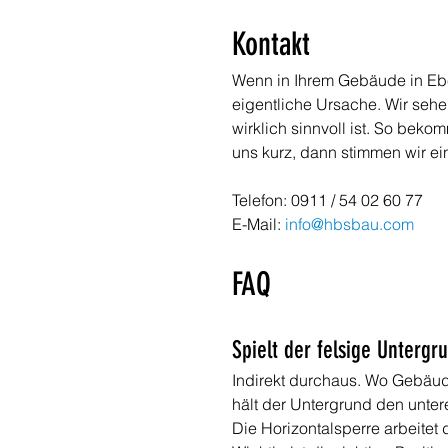
Kontakt
Wenn in Ihrem Gebäude in Eberm
eigentliche Ursache. Wir seh
wirklich sinnvoll ist. So bek
uns kurz, dann stimmen wir ei
Telefon: 0911 / 54 02 60 77
E-Mail: 
info@hbsbau.com
FAQ
Spielt der felsige Untergr
Indirekt durchaus. Wo Gebäud
hält der Untergrund den unter
Die Horizontalsperre arbeitet