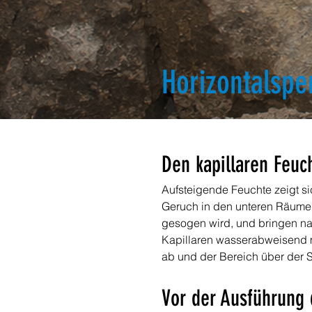
Horizontalspe
Den kapillaren Feu
Aufsteigende Feuchte zeigt si
Geruch in den unteren Räumen
gesogen wird, und bringen nach
Kapillaren wasserabweisend 
ab und der Bereich über der S
Vor der Ausführung 