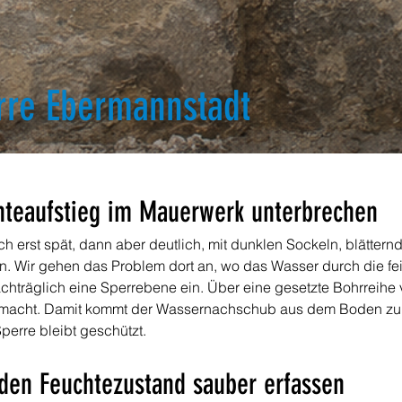
rre Ebermannstadt
chteaufstieg im Mauerwerk unterbrechen
ch erst spät, dann aber deutlich, mit dunklen Sockeln, blätte
. Wir gehen das Problem dort an, wo das Wasser durch die f
träglich eine Sperrebene ein. Über eine gesetzte Bohrreihe ver
macht. Damit kommt der Wassernachschub aus dem Boden zum S
perre bleibt geschützt.
den Feuchtezustand sauber erfassen