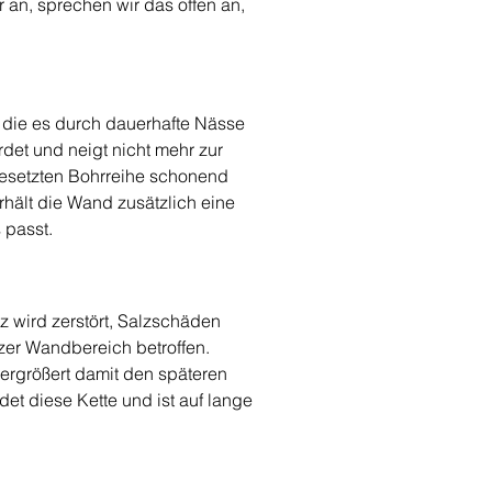
r an, sprechen wir das offen an, 
 die es durch dauerhafte Nässe 
det und neigt nicht mehr zur 
 gesetzten Bohrreihe schonend 
rhält die Wand zusätzlich eine 
 passt.
 wird zerstört, Salzschäden 
nzer Wandbereich betroffen. 
rgrößert damit den späteren 
t diese Kette und ist auf lange 