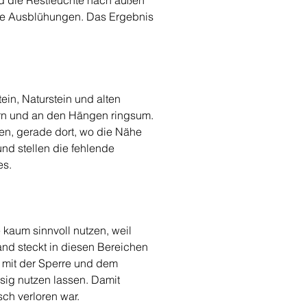
nd die Restfeuchte nach außen 
ue Ausblühungen. Das Ergebnis 
in, Naturstein und alten 
ern und an den Hängen ringsum. 
n, gerade dort, wo die Nähe 
d stellen die fehlende 
es.
kaum sinnvoll nutzen, weil 
nd steckt in diesen Bereichen 
n mit der Sperre und dem 
ig nutzen lassen. Damit 
sch verloren war.