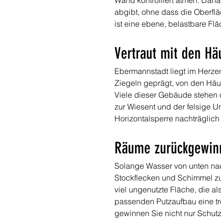
Wand kontrolliert atmen. Dana
abgibt, ohne dass die Oberfl
ist eine ebene, belastbare Flä
Vertraut mit den Hä
Ebermannstadt liegt im Herzen
Ziegeln geprägt, von den Häus
Viele dieser Gebäude stehen 
zur Wiesent und der felsige 
Horizontalsperre nachträglich
Räume zurückgewinn
Solange Wasser von unten nac
Stockflecken und Schimmel zu
viel ungenutzte Fläche, die a
passenden Putzaufbau eine tr
gewinnen Sie nicht nur Schutz 