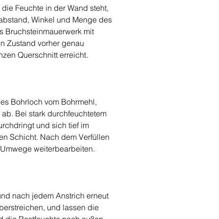
die Feuchte in der Wand steht, 
rabstand, Winkel und Menge des 
s Bruchsteinmauerwerk mit 
en Zustand vorher genau 
zen Querschnitt erreicht.
edes Bohrloch vom Bohrmehl, 
 ab. Bei stark durchfeuchtetem 
chdringt und sich tief im 
hen Schicht. Nach dem Verfüllen 
e Umwege weiterbearbeiten.
und nach jedem Anstrich erneut 
berstreichen, und lassen die 