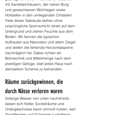
mit Sandsteinhäusern, der nahen Burg 
und gewachsenen Wohnlagen sowie 
Hofstellen in den umliegenden Ortsteilen. 
Viele dieser Gebäude stehen ohne 
ursprüngliche Sperrschicht direkt auf dem 
Untergrund und ziehen Feuchte aus dem 
Boden. Wir kennen die typischen 
Aufbauten aus Naturstein und altem Ziegel 
und stellen die fehlende Horizontalsperre 
nachträglich her. Dabei richten wir 
Bohrtechnik und Mittelmenge nach dem 
jeweiligen Gefüge, statt jedes Haus nach 
demselben Schema zu behandeln.
Räume zurückgewinnen, die 
durch Nässe verloren waren
Solange Wasser von unten nachdrückt, 
lassen sich Keller, Sockelräume und 
Untergeschosse kaum sinnvoll nutzen, weil 
Stockflecken und Schimmel zuverlässig 