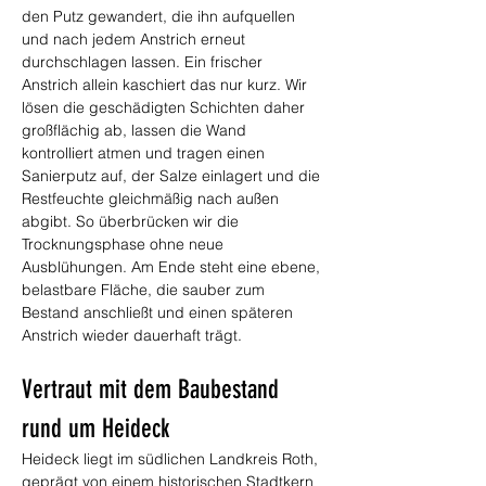
den Putz gewandert, die ihn aufquellen 
und nach jedem Anstrich erneut 
durchschlagen lassen. Ein frischer 
Anstrich allein kaschiert das nur kurz. Wir 
lösen die geschädigten Schichten daher 
großflächig ab, lassen die Wand 
kontrolliert atmen und tragen einen 
Sanierputz auf, der Salze einlagert und die 
Restfeuchte gleichmäßig nach außen 
abgibt. So überbrücken wir die 
Trocknungsphase ohne neue 
Ausblühungen. Am Ende steht eine ebene, 
belastbare Fläche, die sauber zum 
Bestand anschließt und einen späteren 
Anstrich wieder dauerhaft trägt.
Vertraut mit dem Baubestand 
rund um Heideck
Heideck liegt im südlichen Landkreis Roth, 
geprägt von einem historischen Stadtkern 