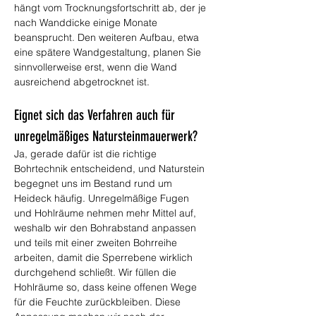
hängt vom Trocknungsfortschritt ab, der je 
nach Wanddicke einige Monate 
beansprucht. Den weiteren Aufbau, etwa 
eine spätere Wandgestaltung, planen Sie 
sinnvollerweise erst, wenn die Wand 
ausreichend abgetrocknet ist.
Eignet sich das Verfahren auch für 
unregelmäßiges Natursteinmauerwerk?
Ja, gerade dafür ist die richtige 
Bohrtechnik entscheidend, und Naturstein 
begegnet uns im Bestand rund um 
Heideck häufig. Unregelmäßige Fugen 
und Hohlräume nehmen mehr Mittel auf, 
weshalb wir den Bohrabstand anpassen 
und teils mit einer zweiten Bohrreihe 
arbeiten, damit die Sperrebene wirklich 
durchgehend schließt. Wir füllen die 
Hohlräume so, dass keine offenen Wege 
für die Feuchte zurückbleiben. Diese 