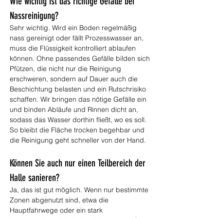
Wie wichtig ist das richtige Gefälle bei 
Nassreinigung?
Sehr wichtig. Wird ein Boden regelmäßig 
nass gereinigt oder fällt Prozesswasser an, 
muss die Flüssigkeit kontrolliert ablaufen 
können. Ohne passendes Gefälle bilden sich 
Pfützen, die nicht nur die Reinigung 
erschweren, sondern auf Dauer auch die 
Beschichtung belasten und ein Rutschrisiko 
schaffen. Wir bringen das nötige Gefälle ein 
und binden Abläufe und Rinnen dicht an, 
sodass das Wasser dorthin fließt, wo es soll. 
So bleibt die Fläche trocken begehbar und 
die Reinigung geht schneller von der Hand.
Können Sie auch nur einen Teilbereich der 
Halle sanieren?
Ja, das ist gut möglich. Wenn nur bestimmte 
Zonen abgenutzt sind, etwa die 
Hauptfahrwege oder ein stark 