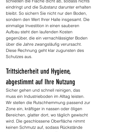
schließen die Fläche dicht ab, sodass nichts 
eindringt und die Substanz darunter erhalten 
bleibt. So sichern Sie nicht nur den Boden, 
sondern den Wert Ihrer Halle insgesamt. Die 
einmalige Investition in einen sauberen 
Aufbau steht den laufenden Kosten 
gegenüber, die ein vernachlässigter Boden 
über die Jahre zwangsläufig verursacht. 
Diese Rechnung geht klar zugunsten des 
Schutzes aus.
Trittsicherheit und Hygiene, 
abgestimmt auf Ihre Nutzung
Sicher gehen und schnell reinigen, das 
muss ein Industrieboden im Alltag leisten. 
Wir stellen die Rutschhemmung passend zur 
Zone ein, kräftiger in nassen oder öligen 
Bereichen, glatter dort, wo täglich gewischt 
wird. Die geschlossene Oberfläche nimmt 
keinen Schmutz auf, sodass Rückstände 