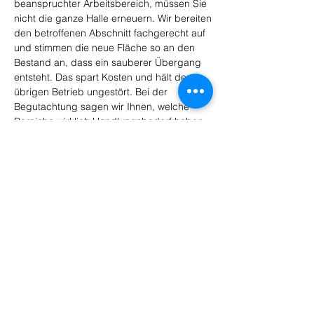
beanspruchter Arbeitsbereich, müssen Sie 
nicht die ganze Halle erneuern. Wir bereiten 
den betroffenen Abschnitt fachgerecht auf 
und stimmen die neue Fläche so an den 
Bestand an, dass ein sauberer Übergang 
entsteht. Das spart Kosten und hält den 
übrigen Betrieb ungestört. Bei der 
Begutachtung sagen wir Ihnen, welche 
Bereiche wirklich Handlungsbedarf haben 
und wo der vorhandene Boden noch 
tragfähig genug ist.
Leistungen