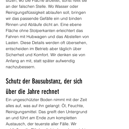
sitzen, wo die Fläche arbeitet, sonst reißt sie 
an der falschen Stelle. Wo Wasser oder 
Reinigungsflüssigkeit ablaufen soll, bringen 
wir das passende Gefälle ein und binden 
Rinnen und Abläufe dicht an. Eine ebene 
Fläche ohne Stolperkanten erleichtert das 
Fahren mit Hubwagen und das Abstellen von 
Lasten. Diese Details werden oft übersehen, 
entscheiden im Betrieb aber täglich über 
Sicherheit und Komfort. Wir denken sie von 
Anfang an mit, statt später aufwendig 
nachzubessern.
Schutz der Bausubstanz, der sich 
über die Jahre rechnet
Ein ungeschützter Boden nimmt mit der Zeit 
alles auf, was auf ihn gelangt: Öl, Feuchte, 
Reinigungsmittel. Das greift den Untergrund 
an und führt am Ende zum kompletten 
Austausch, der teuerste aller Fälle. Wir 