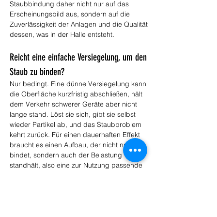
Staubbindung daher nicht nur auf das 
Erscheinungsbild aus, sondern auf die 
Zuverlässigkeit der Anlagen und die Qualität 
dessen, was in der Halle entsteht.
Reicht eine einfache Versiegelung, um den 
Staub zu binden?
Nur bedingt. Eine dünne Versiegelung kann 
die Oberfläche kurzfristig abschließen, hält 
dem Verkehr schwerer Geräte aber nicht 
lange stand. Löst sie sich, gibt sie selbst 
wieder Partikel ab, und das Staubproblem 
kehrt zurück. Für einen dauerhaften Effekt 
braucht es einen Aufbau, der nicht nur 
bindet, sondern auch der Belastung 
standhält, also eine zur Nutzung passende 
Schichtdicke und Abriebfestigkeit. Wir 
wählen die Lösung nach Ihrer tatsächlichen 
Beanspruchung. So bleibt die Fläche unter 
Last geschlossen und gebunden, statt sich 
abzunutzen und den Staub von Neuem 