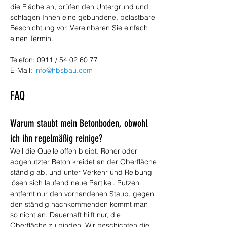
die Fläche an, prüfen den Untergrund und 
schlagen Ihnen eine gebundene, belastbare 
Beschichtung vor. Vereinbaren Sie einfach 
einen Termin.
Telefon: 0911 / 54 02 60 77
E-Mail: 
info@hbsbau.com
FAQ
Warum staubt mein Betonboden, obwohl 
ich ihn regelmäßig reinige?
Weil die Quelle offen bleibt. Roher oder 
abgenutzter Beton kreidet an der Oberfläche 
ständig ab, und unter Verkehr und Reibung 
lösen sich laufend neue Partikel. Putzen 
entfernt nur den vorhandenen Staub, gegen 
den ständig nachkommenden kommt man 
so nicht an. Dauerhaft hilft nur, die 
Oberfläche zu binden. Wir beschichten die 