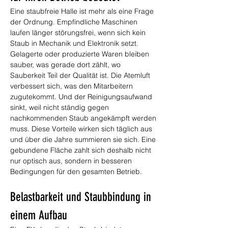
Eine staubfreie Halle ist mehr als eine Frage 
der Ordnung. Empfindliche Maschinen 
laufen länger störungsfrei, wenn sich kein 
Staub in Mechanik und Elektronik setzt. 
Gelagerte oder produzierte Waren bleiben 
sauber, was gerade dort zählt, wo 
Sauberkeit Teil der Qualität ist. Die Atemluft 
verbessert sich, was den Mitarbeitern 
zugutekommt. Und der Reinigungsaufwand 
sinkt, weil nicht ständig gegen 
nachkommenden Staub angekämpft werden 
muss. Diese Vorteile wirken sich täglich aus 
und über die Jahre summieren sie sich. Eine 
gebundene Fläche zahlt sich deshalb nicht 
nur optisch aus, sondern in besseren 
Bedingungen für den gesamten Betrieb.
Belastbarkeit und Staubbindung in 
einem Aufbau