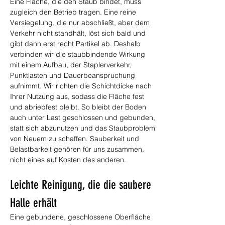
Eine Fläche, die den Staub bindet, muss 
zugleich den Betrieb tragen. Eine reine 
Versiegelung, die nur abschließt, aber dem 
Verkehr nicht standhält, löst sich bald und 
gibt dann erst recht Partikel ab. Deshalb 
verbinden wir die staubbindende Wirkung 
mit einem Aufbau, der Staplerverkehr, 
Punktlasten und Dauerbeanspruchung 
aufnimmt. Wir richten die Schichtdicke nach 
Ihrer Nutzung aus, sodass die Fläche fest 
und abriebfest bleibt. So bleibt der Boden 
auch unter Last geschlossen und gebunden, 
statt sich abzunutzen und das Staubproblem 
von Neuem zu schaffen. Sauberkeit und 
Belastbarkeit gehören für uns zusammen, 
nicht eines auf Kosten des anderen.
Leichte Reinigung, die die saubere 
Halle erhält
Eine gebundene, geschlossene Oberfläche 