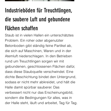
Industrieböden für Treuchtlingen, 
die saubere Luft und gebundene 
Flächen schaffen
Staub ist in vielen Hallen ein unterschätztes 
Problem. Ein roher oder abgenutzter 
Betonboden gibt ständig feine Partikel ab, 
die sich auf Maschinen, Waren und in der 
Atemluft niederschlagen. In den Betrieben 
rund um Treuchtlingen sorgen wir mit 
gebundenen, geschlossenen Flächen dafür, 
dass diese Staubquelle verschwindet. Eine 
dichte Beschichtung bindet den Untergrund, 
sodass er nicht mehr abkreidet, und hält die 
Halle damit spürbar sauberer. Das 
verbessert nicht nur das Erscheinungsbild, 
sondern die Bedingungen für alles, was in 
der Halle steht, läuft und arbeitet, Tag für Tag.