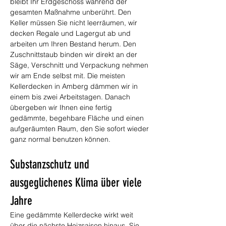
bleibt Ihr Erdgeschoss während der 
gesamten Maßnahme unberührt. Den 
Keller müssen Sie nicht leerräumen, wir 
decken Regale und Lagergut ab und 
arbeiten um Ihren Bestand herum. Den 
Zuschnittstaub binden wir direkt an der 
Säge, Verschnitt und Verpackung nehmen 
wir am Ende selbst mit. Die meisten 
Kellerdecken in Amberg dämmen wir in 
einem bis zwei Arbeitstagen. Danach 
übergeben wir Ihnen eine fertig 
gedämmte, begehbare Fläche und einen 
aufgeräumten Raum, den Sie sofort wieder 
ganz normal benutzen können.
Substanzschutz und 
ausgeglichenes Klima über viele 
Jahre
Eine gedämmte Kellerdecke wirkt weit 
über die nächste Heizsaison hinaus. Sie 