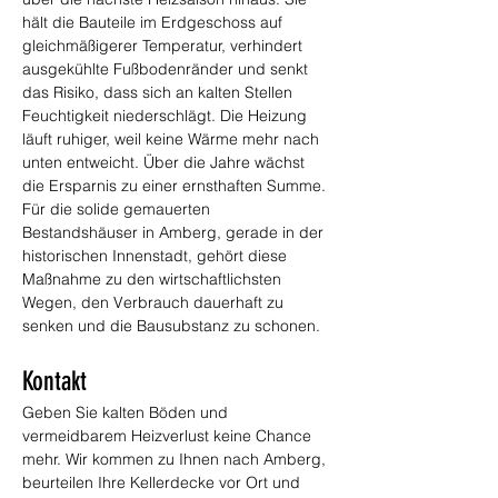
hält die Bauteile im Erdgeschoss auf 
gleichmäßigerer Temperatur, verhindert 
ausgekühlte Fußbodenränder und senkt 
das Risiko, dass sich an kalten Stellen 
Feuchtigkeit niederschlägt. Die Heizung 
läuft ruhiger, weil keine Wärme mehr nach 
unten entweicht. Über die Jahre wächst 
die Ersparnis zu einer ernsthaften Summe. 
Für die solide gemauerten 
Bestandshäuser in Amberg, gerade in der 
historischen Innenstadt, gehört diese 
Maßnahme zu den wirtschaftlichsten 
Wegen, den Verbrauch dauerhaft zu 
senken und die Bausubstanz zu schonen.
Kontakt
Geben Sie kalten Böden und 
vermeidbarem Heizverlust keine Chance 
mehr. Wir kommen zu Ihnen nach Amberg, 
beurteilen Ihre Kellerdecke vor Ort und 