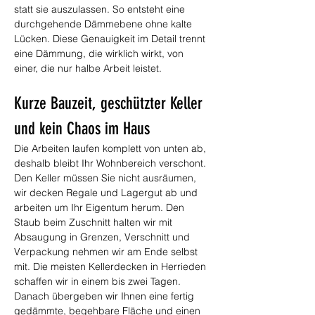
statt sie auszulassen. So entsteht eine 
durchgehende Dämmebene ohne kalte 
Lücken. Diese Genauigkeit im Detail trennt 
eine Dämmung, die wirklich wirkt, von 
einer, die nur halbe Arbeit leistet.
Kurze Bauzeit, geschützter Keller 
und kein Chaos im Haus
Die Arbeiten laufen komplett von unten ab, 
deshalb bleibt Ihr Wohnbereich verschont. 
Den Keller müssen Sie nicht ausräumen, 
wir decken Regale und Lagergut ab und 
arbeiten um Ihr Eigentum herum. Den 
Staub beim Zuschnitt halten wir mit 
Absaugung in Grenzen, Verschnitt und 
Verpackung nehmen wir am Ende selbst 
mit. Die meisten Kellerdecken in Herrieden 
schaffen wir in einem bis zwei Tagen. 
Danach übergeben wir Ihnen eine fertig 
gedämmte, begehbare Fläche und einen 