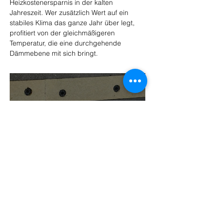
Heizkostenersparnis in der kalten 
Jahreszeit. Wer zusätzlich Wert auf ein 
stabiles Klima das ganze Jahr über legt, 
profitiert von der gleichmäßigeren 
Temperatur, die eine durchgehende 
Dämmebene mit sich bringt.
Maximieren Sie den Wohnkomfort
und die Energieeffizienz durch
professionelle Wärmedämmung