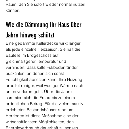
Raum, den Sie sofort wieder normal nutzen 
können.
Wie die Dämmung Ihr Haus über 
Jahre hinweg schützt
Eine gedämmte Kellerdecke wirkt länger 
als jede einzelne Heizsaison. Sie hält die 
Bauteile im Erdgeschoss auf 
gleichmäßigerer Temperatur und 
verhindert, dass kalte Fußbodenränder 
auskühlen, an denen sich sonst 
Feuchtigkeit absetzen kann. Ihre Heizung 
arbeitet ruhiger, weil weniger Wärme nach 
unten verloren geht. Über die Jahre 
summiert sich die Ersparnis zu einem 
ordentlichen Betrag. Für die vielen massiv 
errichteten Bestandshäuser rund um 
Herrieden ist diese Maßnahme eine der 
wirtschaftlichsten Möglichkeiten, den 
Energieverbrauch dauerhaft zu senken.