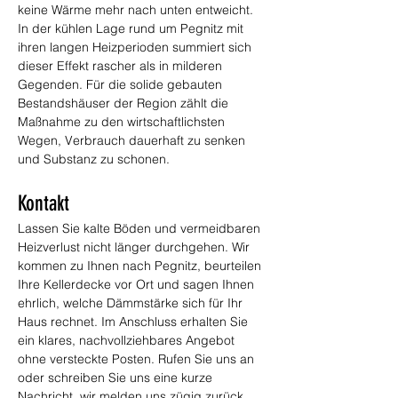
keine Wärme mehr nach unten entweicht. 
In der kühlen Lage rund um Pegnitz mit 
ihren langen Heizperioden summiert sich 
dieser Effekt rascher als in milderen 
Gegenden. Für die solide gebauten 
Bestandshäuser der Region zählt die 
Maßnahme zu den wirtschaftlichsten 
Wegen, Verbrauch dauerhaft zu senken 
und Substanz zu schonen.
Kontakt
Lassen Sie kalte Böden und vermeidbaren 
Heizverlust nicht länger durchgehen. Wir 
kommen zu Ihnen nach Pegnitz, beurteilen 
Ihre Kellerdecke vor Ort und sagen Ihnen 
ehrlich, welche Dämmstärke sich für Ihr 
Haus rechnet. Im Anschluss erhalten Sie 
ein klares, nachvollziehbares Angebot 
ohne versteckte Posten. Rufen Sie uns an 
oder schreiben Sie uns eine kurze 
Nachricht, wir melden uns zügig zurück.