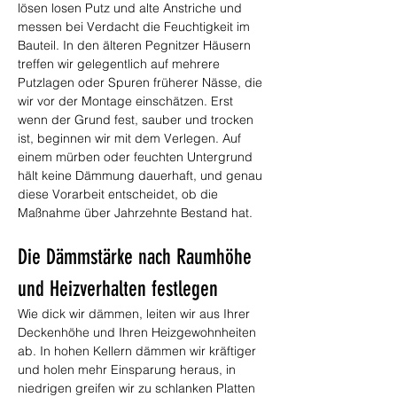
lösen losen Putz und alte Anstriche und 
messen bei Verdacht die Feuchtigkeit im 
Bauteil. In den älteren Pegnitzer Häusern 
treffen wir gelegentlich auf mehrere 
Putzlagen oder Spuren früherer Nässe, die 
wir vor der Montage einschätzen. Erst 
wenn der Grund fest, sauber und trocken 
ist, beginnen wir mit dem Verlegen. Auf 
einem mürben oder feuchten Untergrund 
hält keine Dämmung dauerhaft, und genau 
diese Vorarbeit entscheidet, ob die 
Maßnahme über Jahrzehnte Bestand hat.
Die Dämmstärke nach Raumhöhe 
und Heizverhalten festlegen
Wie dick wir dämmen, leiten wir aus Ihrer 
Deckenhöhe und Ihren Heizgewohnheiten 
ab. In hohen Kellern dämmen wir kräftiger 
und holen mehr Einsparung heraus, in 
niedrigen greifen wir zu schlanken Platten 