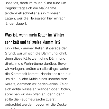
unseriös, doch im rauen Klima rund um 
Pegnitz trägt sich die Maßnahme 
tendenziell schneller als in milderen 
Lagen, weil die Heizsaison hier einfach 
länger dauert.
Was ist, wenn mein Keller im Winter 
sehr kalt und teilweise klamm ist?
Ein kalter, klammer Keller ist gerade der 
Grund, warum sich die Dämmung lohnt, 
denn diese Kälte zieht ohne Dämmung 
direkt in die Wohnräume darüber. Bevor 
wir verlegen, prüfen wir allerdings, woher 
die Klammheit kommt. Handelt es sich nur 
um die übliche Kühle eines unbeheizten 
Kellers, dämmen wir bedenkenlos. Zeigt 
sich echte Nässe an Wänden oder Boden, 
sprechen wir das offen an, denn dann 
sollte die Feuchteursache zuerst 
betrachtet werden, bevor wir die Decke 