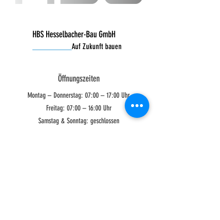
HBS Hesselbacher-Bau GmbH
__________
Auf Zukunft bauen
Öffnungszeiten
Montag – Donnerstag: 07:00 – 17:00 Uhr
Freitag: 07:00 – 16:00 Uhr
Samstag & Sonntag: geschlossen
Ansbach
HBS Hesselbacher-Bau
GmbH
Liebersdorf 8
91572 Bechhofen
Tel: 09822 32 999 00