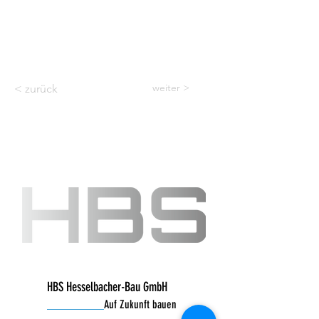
weiter >
< zurück
HBS Hesselbacher-Bau GmbH
__________
Auf Zukunft bauen