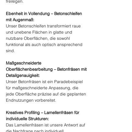
freilegen.
Ebenheit in Vollendung – Betonschleifen 
mit Augenmaß:
Unser Betonschleifen transformiert raue 
und unebene Flächen in glatte und 
nutzbare Oberflächen, die sowohl 
funktional als auch optisch ansprechend 
sind.
Maßgeschneiderte 
Oberflächenbearbeitung – Betonfräsen mit 
Detailgenauigkeit:
Unser Betonfräsen ist ein Paradebeispiel 
für maßgeschneiderte Anpassung, die 
jede Oberfläche präzise auf die geplanten 
Endnutzungen vorbereitet.
Kreatives Profiling – Lamellenfräsen für 
individuelle Strukturen:
Das Lamellenfräsen ist unsere Antwort auf 
die Nachfrage nach individuell 