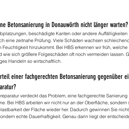
ine Betonsanierung in Donauwörth nicht länger warten?
bplatzungen, beschädigte Kanten oder andere Auffälligkeiten 
ich eine zeitnahe Prüfung. Viele Schäden wachsen schleichend 
 Feuchtigkeit hinzukommt. Bei HBS erkennen wir früh, welch
nd wie sich größere Folgeschäden oft noch vermeiden lassen. 
ges Handeln so wirtschaftlich.
orteil einer fachgerechten Betonsanierung gegenüber e
aratur?
reparatur verdeckt das Problem, eine fachgerechte Sanierung b
e. Bei HBS arbeiten wir nicht nur an der Oberfläche, sondern s
lastbarkeit der Fläche wieder her. Dadurch gewinnen Sie nicht 
sondern echte Dauerhaftigkeit. Genau darin liegt der entschei