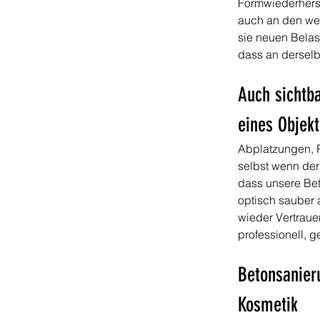
Formwiederherst
auch an den wei
sie neuen Belas
dass an derselb
Auch sichtb
eines Objekt
Abplatzungen, R
selbst wenn der
dass unsere Bet
optisch sauber 
wieder Vertraue
professionell, 
Betonsanieru
Kosmetik