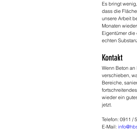
Es bringt wenig,
dass die Fläche
unsere Arbeit b
Monaten wieder a
Eigentümer die 
echten Substan
Kontakt
Wenn Beton an I
verschieben, wa
Bereiche, sanie
fortschreitende
wieder ein gute
jetzt.
Telefon: 0911 / 
E-Mail: 
info@hb