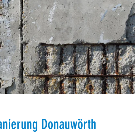
n
anierung Donauwörth