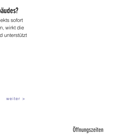
bäudes?
kts sofort 
, wirkt die 
 unterstützt 
weiter >
Öffnungszeiten