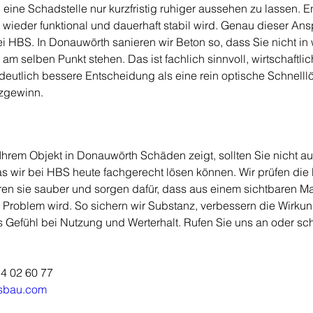
 eine Schadstelle nur kurzfristig ruhiger aussehen zu lassen. E
 wieder funktional und dauerhaft stabil wird. Genau dieser Ans
ei HBS. In Donauwörth sanieren wir Beton so, dass Sie nicht in
m selben Punkt stehen. Das ist fachlich sinnvoll, wirtschaftlic
deutlich bessere Entscheidung als eine rein optische Schnell
zgewinn.
hrem Objekt in Donauwörth Schäden zeigt, sollten Sie nicht auf
s wir bei HBS heute fachgerecht lösen können. Wir prüfen die 
ren sie sauber und sorgen dafür, dass aus einem sichtbaren Ma
s Problem wird. So sichern wir Substanz, verbessern die Wirku
s Gefühl bei Nutzung und Werterhalt. Rufen Sie uns an oder sc
54 02 60 77
sbau.com