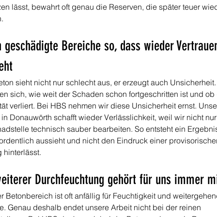
zen lässt, bewahrt oft genau die Reserven, die später teuer wied
.
 geschädigte Bereiche so, dass wieder Vertrauen
eht
on sieht nicht nur schlecht aus, er erzeugt auch Unsicherheit. 
en sich, wie weit der Schaden schon fortgeschritten ist und ob 
ität verliert. Bei HBS nehmen wir diese Unsicherheit ernst. Unse
n Donauwörth schafft wieder Verlässlichkeit, weil wir nicht nur 
adstelle technisch sauber bearbeiten. So entsteht ein Ergebni
 ordentlich aussieht und nicht den Eindruck einer provisorische
hinterlässt.
weiterer Durchfeuchtung gehört für uns immer m
 Betonbereich ist oft anfällig für Feuchtigkeit und weitergehen
e. Genau deshalb endet unsere Arbeit nicht bei der reinen 