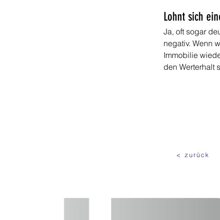
Lohnt sich ei
Ja, oft sogar d
negativ. Wenn w
Immobilie wieder
den Werterhalt 
< zurück