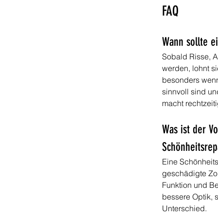
FAQ
Wann sollte e
Sobald Risse, A
werden, lohnt s
besonders wenn
sinnvoll sind u
macht rechtzeiti
Was ist der V
Schönheitsrep
Eine Schönheits
geschädigte Zon
Funktion und Be
bessere Optik, 
Unterschied.