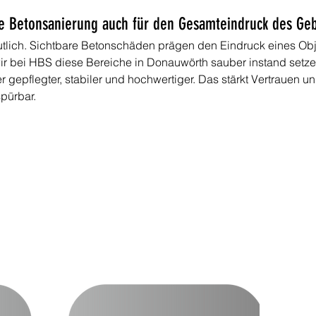
ne Betonsanierung auch für den Gesamteindruck des Ge
eutlich. Sichtbare Betonschäden prägen den Eindruck eines Obje
ir bei HBS diese Bereiche in Donauwörth sauber instand setzen
 gepflegter, stabiler und hochwertiger. Das stärkt Vertrauen und
spürbar.