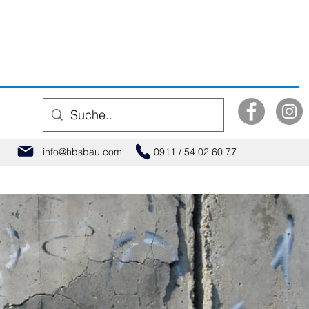
info@hbsbau.com
0911 / 54 02 60 77