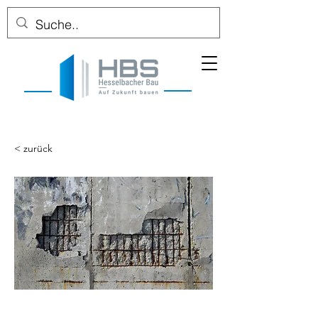
< zurück