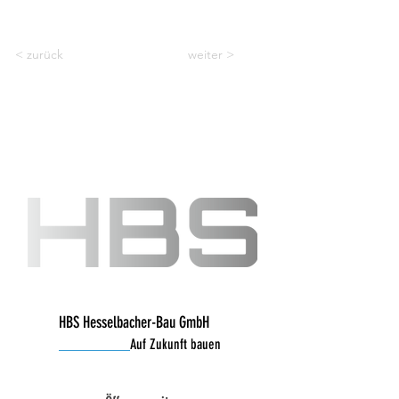
< zurück
weiter >
HBS Hesselbacher-Bau GmbH
__________
Auf Zukunft bauen