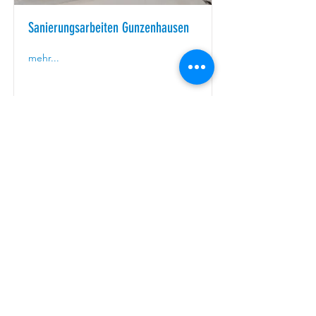
Sanierungsarbeiten Gunzenhausen
mehr...
HBS Hesselbacher-Bau GmbH