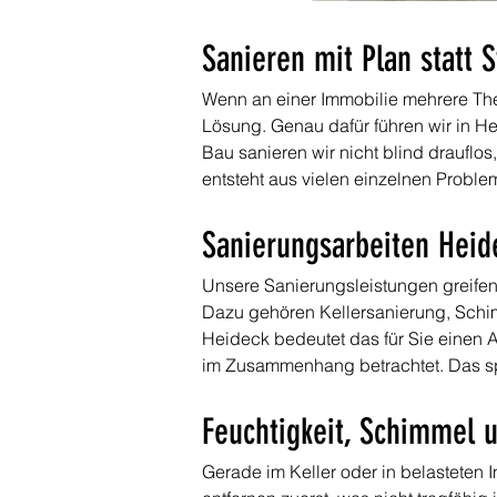
Sanieren mit Plan statt 
Wenn an einer Immobilie mehrere Th
Lösung. Genau dafür führen wir in H
Bau sanieren wir nicht blind drauflo
entsteht aus vielen einzelnen Probl
Sanierungsarbeiten Heide
Unsere Sanierungsleistungen greifen
Dazu gehören Kellersanierung, Schi
Heideck bedeutet das für Sie einen 
im Zusammenhang betrachtet. Das spa
Feuchtigkeit, Schimmel 
Gerade im Keller oder in belasteten 