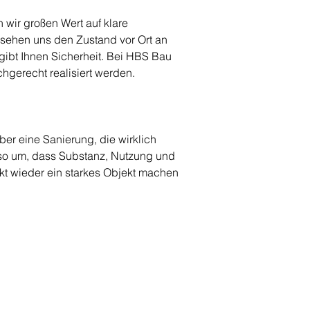
wir großen Wert auf klare 
sehen uns den Zustand vor Ort an 
gibt Ihnen Sicherheit. Bei HBS Bau 
chgerecht realisiert werden.
er eine Sanierung, die wirklich 
n so um, dass Substanz, Nutzung und 
t wieder ein starkes Objekt machen 