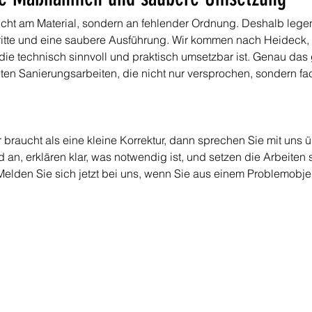
icht am Material, sondern an fehlender Ordnung. Deshalb legen 
itte und eine saubere Ausführung. Wir kommen nach Heideck, 
ie technisch sinnvoll und praktisch umsetzbar ist. Genau das 
lten Sanierungsarbeiten, die nicht nur versprochen, sondern fa
braucht als eine kleine Korrektur, dann sprechen Sie mit uns üb
nd an, erklären klar, was notwendig ist, und setzen die Arbeite
den Sie sich jetzt bei uns, wenn Sie aus einem Problemobjek