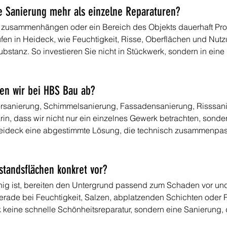
e Sanierung mehr als einzelne Reparaturen?
zusammenhängen oder ein Bereich des Objekts dauerhaft Pr
 prüfen in Heideck, wie Feuchtigkeit, Risse, Oberflächen und 
bstanz. So investieren Sie nicht in Stückwerk, sondern in eine 
en wir bei HBS Bau ab?
rsanierung, Schimmelsanierung, Fassadensanierung, Risssani
rin, dass wir nicht nur ein einzelnes Gewerk betrachten, sond
Heideck eine abgestimmte Lösung, die technisch zusammenpass
standsflächen konkret vor?
fähig ist, bereiten den Untergrund passend zum Schaden vor un
rade bei Feuchtigkeit, Salzen, abplatzenden Schichten oder R
 keine schnelle Schönheitsreparatur, sondern eine Sanierung, di