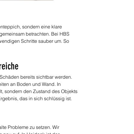
teppich, sondern eine klare 
l gemeinsam betrachten. Bei HBS 
wendigen Schritte sauber um. So 
reiche
Schäden bereits sichtbar werden. 
iten an Boden und Wand. In 
lt, sondern den Zustand des Objekts 
ebnis, das in sich schlüssig ist.
lte Probleme zu setzen. Wir 