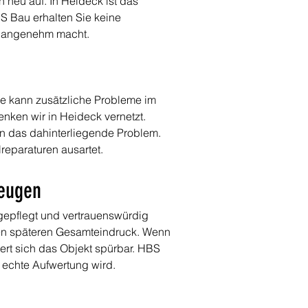
 neu auf. In Heideck ist das 
S Bau erhalten Sie keine 
nd angenehm macht.
de kann zusätzliche Probleme im 
nken wir in Heideck vernetzt. 
n das dahinterliegende Problem. 
lreparaturen ausartet.
zeugen
gepflegt und vertrauenswürdig 
den späteren Gesamteindruck. Wenn 
ert sich das Objekt spürbar. HBS 
 echte Aufwertung wird.