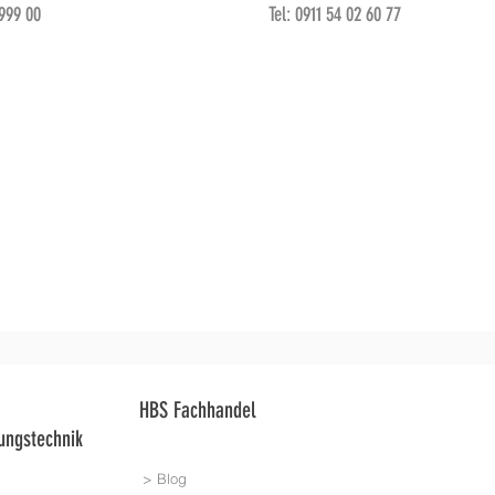
 999 00
Tel: 0911 54 02 60 77
HBS Fachhandel
ungstechnik
> Blog