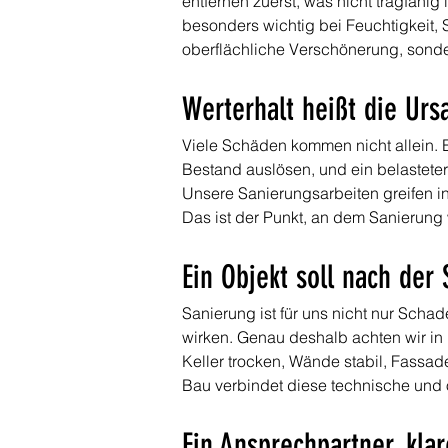
entfernen zuerst, was nicht tragfähig
besonders wichtig bei Feuchtigkeit,
oberflächliche Verschönerung, sond
Werterhalt heißt die Urs
Viele Schäden kommen nicht allein. E
Bestand auslösen, und ein belastete
Unsere Sanierungsarbeiten greifen i
Das ist der Punkt, an dem Sanierung w
Ein Objekt soll nach der
Sanierung ist für uns nicht nur Sch
wirken. Genau deshalb achten wir in
Keller trocken, Wände stabil, Fassad
Bau verbindet diese technische und 
Ein Ansprechpartner, k