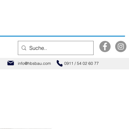
info@hbsbau.com
0911 / 54 02 60 77