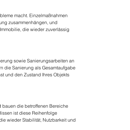
obleme macht. Einzelmaßnahmen 
Nutzung zusammenhängen, und 
Immobilie, die wieder zuverlässig 
erung sowie Sanierungsarbeiten an 
ern die Sanierung als Gesamtaufgabe 
t und den Zustand Ihres Objekts 
d bauen die betroffenen Bereiche 
issen ist diese Reihenfolge 
e wieder Stabilität, Nutzbarkeit und 