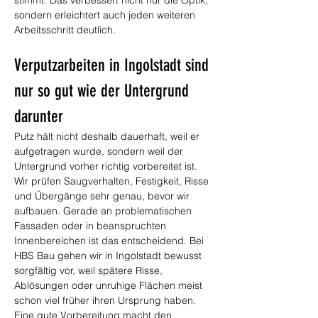
stimmt. Das verbessert nicht nur die Optik, 
sondern erleichtert auch jeden weiteren 
Arbeitsschritt deutlich.
Verputzarbeiten in Ingolstadt sind 
nur so gut wie der Untergrund 
darunter
Putz hält nicht deshalb dauerhaft, weil er 
aufgetragen wurde, sondern weil der 
Untergrund vorher richtig vorbereitet ist. 
Wir prüfen Saugverhalten, Festigkeit, Risse 
und Übergänge sehr genau, bevor wir 
aufbauen. Gerade an problematischen 
Fassaden oder in beanspruchten 
Innenbereichen ist das entscheidend. Bei 
HBS Bau gehen wir in Ingolstadt bewusst 
sorgfältig vor, weil spätere Risse, 
Ablösungen oder unruhige Flächen meist 
schon viel früher ihren Ursprung haben. 
Eine gute Vorbereitung macht den 