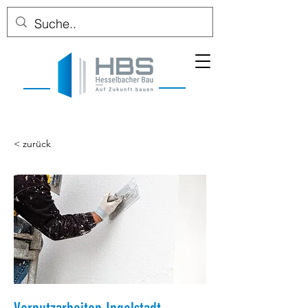
< zurück