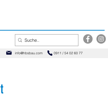
info@hbsbau.com
0911 / 54 02 60 77
t