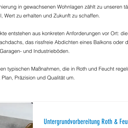
nierung in gewachsenen Wohnlagen zählt zu unseren t
el, Wert zu erhalten und Zukunft zu schaffen.
ekte entstehen aus konkreten Anforderungen vor Ort: die 
achdachs, das rissfreie Abdichten eines Balkons oder d
Garagen- und Industrieböden.
 den typischen Maßnahmen, die in Roth und Feucht regel
t Plan, Präzision und Qualität um.
Untergrundvorbereitung Roth & Feu