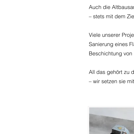
Auch die Altbausa
– stets mit dem Zi
Viele unserer Proj
Sanierung eines Fl
Beschichtung von 
All das gehört zu
– wir setzen sie mi