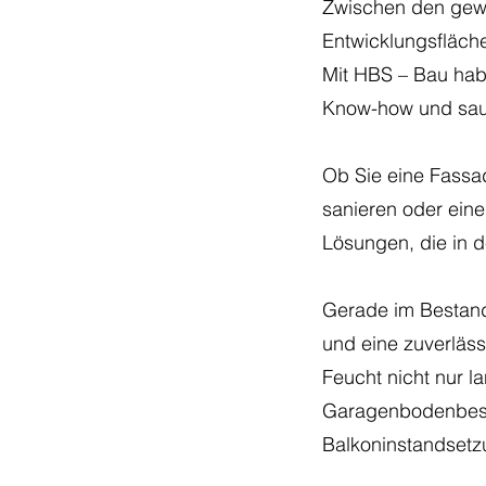
Zwischen den gew
Entwicklungsfläche
Mit HBS – Bau habe
Know-how und saub
Ob Sie eine Fassa
sanieren oder eine
Lösungen, die in d
Gerade im Bestand
und eine zuverläss
Feucht nicht nur 
Garagenbodenbesc
Balkoninstandsetz