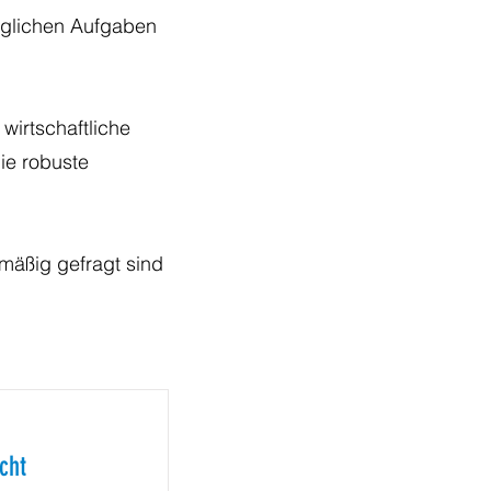
äglichen Aufgaben
wirtschaftliche
ie robuste
mäßig gefragt sind
cht