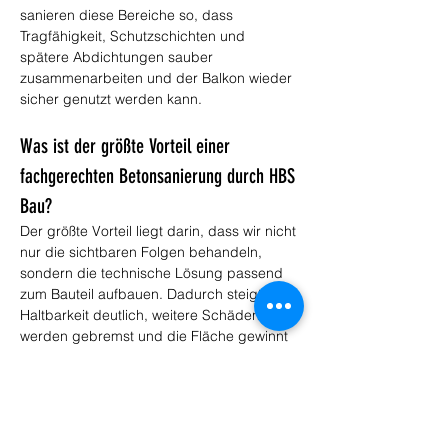
sanieren diese Bereiche so, dass 
Tragfähigkeit, Schutzschichten und 
spätere Abdichtungen sauber 
zusammenarbeiten und der Balkon wieder 
sicher genutzt werden kann.
Was ist der größte Vorteil einer 
fachgerechten Betonsanierung durch HBS 
Bau?
Der größte Vorteil liegt darin, dass wir nicht 
nur die sichtbaren Folgen behandeln, 
sondern die technische Lösung passend 
zum Bauteil aufbauen. Dadurch steigt die 
Haltbarkeit deutlich, weitere Schäden 
werden gebremst und die Fläche gewinnt 
wieder an Sicherheit, Wertigkeit und 
Nutzbarkeit. Genau das schafft Vertrauen 
und spart spätere Folgekosten.