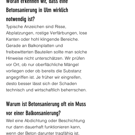
Woran erkennen wir, dass eine 
Betonsanierung in Ulm wirklich 
notwendig ist?
Typische Anzeichen sind Risse, 
Abplatzungen, rostige Verfärbungen, lose 
Kanten oder hohl klingende Bereiche. 
Gerade an Balkonplatten und 
freibewitterten Bauteilen sollte man solche 
Hinweise nicht unterschätzen. Wir prüfen 
vor Ort, ob nur oberflächliche Mängel 
vorliegen oder ob bereits die Substanz 
angegriffen ist. Je früher wir eingreifen, 
desto besser lässt sich der Schaden 
technisch und wirtschaftlich beherrschen.
Warum ist Betonsanierung oft ein Muss 
vor einer Balkonsanierung?
Weil eine Abdichtung oder Beschichtung 
nur dann dauerhaft funktionieren kann, 
wenn der Beton darunter tragfähig ist. 