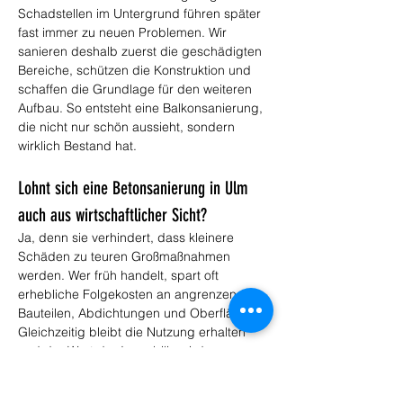
Schadstellen im Untergrund führen später 
fast immer zu neuen Problemen. Wir 
sanieren deshalb zuerst die geschädigten 
Bereiche, schützen die Konstruktion und 
schaffen die Grundlage für den weiteren 
Aufbau. So entsteht eine Balkonsanierung, 
die nicht nur schön aussieht, sondern 
wirklich Bestand hat.
Lohnt sich eine Betonsanierung in Ulm 
auch aus wirtschaftlicher Sicht?
Ja, denn sie verhindert, dass kleinere 
Schäden zu teuren Großmaßnahmen 
werden. Wer früh handelt, spart oft 
erhebliche Folgekosten an angrenzenden 
Bauteilen, Abdichtungen und Oberflächen. 
Gleichzeitig bleibt die Nutzung erhalten 
und der Wert der Immobilie wird 
geschützt. Eine sauber ausgeführte 
Betonsanierung ist deshalb meist deutlich 