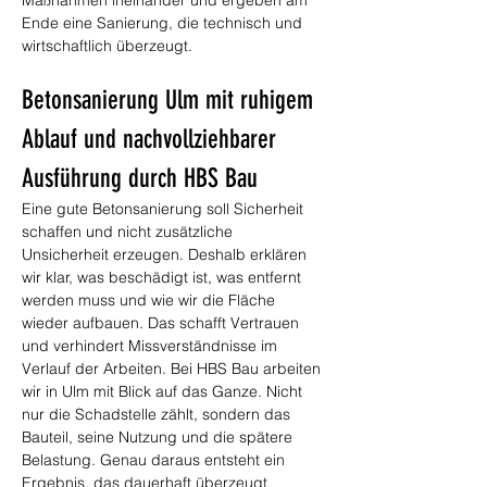
Maßnahmen ineinander und ergeben am 
Ende eine Sanierung, die technisch und 
wirtschaftlich überzeugt.
Betonsanierung Ulm mit ruhigem 
Ablauf und nachvollziehbarer 
Ausführung durch HBS Bau
Eine gute Betonsanierung soll Sicherheit 
schaffen und nicht zusätzliche 
Unsicherheit erzeugen. Deshalb erklären 
wir klar, was beschädigt ist, was entfernt 
werden muss und wie wir die Fläche 
wieder aufbauen. Das schafft Vertrauen 
und verhindert Missverständnisse im 
Verlauf der Arbeiten. Bei HBS Bau arbeiten 
wir in Ulm mit Blick auf das Ganze. Nicht 
nur die Schadstelle zählt, sondern das 
Bauteil, seine Nutzung und die spätere 
Belastung. Genau daraus entsteht ein 
Ergebnis, das dauerhaft überzeugt.