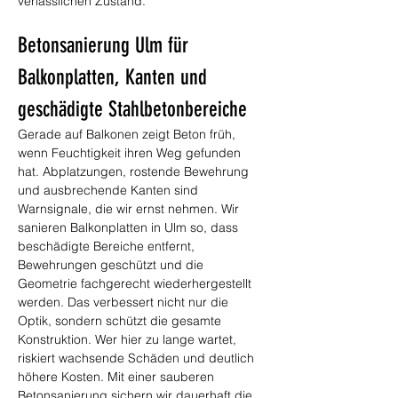
verlässlichen Zustand.
Betonsanierung Ulm für 
Balkonplatten, Kanten und 
geschädigte Stahlbetonbereiche
Gerade auf Balkonen zeigt Beton früh, 
wenn Feuchtigkeit ihren Weg gefunden 
hat. Abplatzungen, rostende Bewehrung 
und ausbrechende Kanten sind 
Warnsignale, die wir ernst nehmen. Wir 
sanieren Balkonplatten in Ulm so, dass 
beschädigte Bereiche entfernt, 
Bewehrungen geschützt und die 
Geometrie fachgerecht wiederhergestellt 
werden. Das verbessert nicht nur die 
Optik, sondern schützt die gesamte 
Konstruktion. Wer hier zu lange wartet, 
riskiert wachsende Schäden und deutlich 
höhere Kosten. Mit einer sauberen 
Betonsanierung sichern wir dauerhaft die 