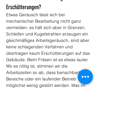
Erschütterungen?
Etwas Geräusch lässt sich bei 
mechanischer Bearbeitung nicht ganz 
vermeiden, es hält sich aber in Grenzen. 
Schleifen und Kugelstrahlen erzeugen ein 
gleichmäßiges Arbeitsgeräusch, sind aber 
keine schlagenden Verfahren und 
übertragen kaum Erschütterungen auf das 
Gebäude. Beim Fräsen ist es etwas lauter. 
Wo es nötig ist, stimmen wir die 
Arbeitszeiten so ab, dass benachbarte 
Bereiche oder ein laufender Betrieb 
möglichst wenig gestört werden. Was im 
konkreten Fall zu erwarten ist, besprechen 
wir vorab, damit Sie sich darauf einstellen 
können.
< zurück
weiter >