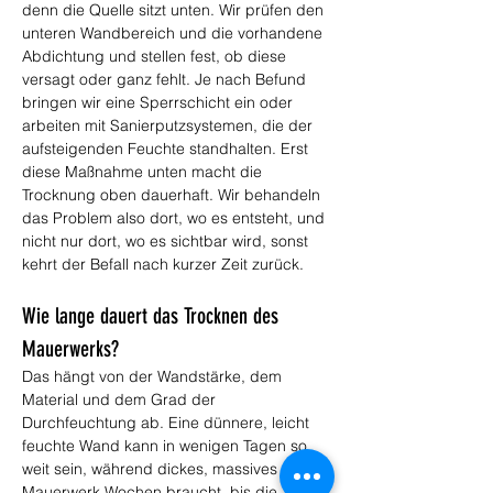
denn die Quelle sitzt unten. Wir prüfen den 
unteren Wandbereich und die vorhandene 
Abdichtung und stellen fest, ob diese 
versagt oder ganz fehlt. Je nach Befund 
bringen wir eine Sperrschicht ein oder 
arbeiten mit Sanierputzsystemen, die der 
aufsteigenden Feuchte standhalten. Erst 
diese Maßnahme unten macht die 
Trocknung oben dauerhaft. Wir behandeln 
das Problem also dort, wo es entsteht, und 
nicht nur dort, wo es sichtbar wird, sonst 
kehrt der Befall nach kurzer Zeit zurück.
Wie lange dauert das Trocknen des 
Mauerwerks?
Das hängt von der Wandstärke, dem 
Material und dem Grad der 
Durchfeuchtung ab. Eine dünnere, leicht 
feuchte Wand kann in wenigen Tagen so 
weit sein, während dickes, massives 
Mauerwerk Wochen braucht, bis die 