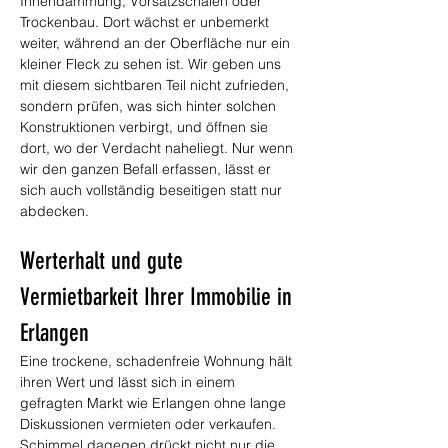
Innendämmung, Vorsatzschalen oder 
Trockenbau. Dort wächst er unbemerkt 
weiter, während an der Oberfläche nur ein 
kleiner Fleck zu sehen ist. Wir geben uns 
mit diesem sichtbaren Teil nicht zufrieden, 
sondern prüfen, was sich hinter solchen 
Konstruktionen verbirgt, und öffnen sie 
dort, wo der Verdacht naheliegt. Nur wenn 
wir den ganzen Befall erfassen, lässt er 
sich auch vollständig beseitigen statt nur 
abdecken.
Werterhalt und gute 
Vermietbarkeit Ihrer Immobilie in 
Erlangen
Eine trockene, schadenfreie Wohnung hält 
ihren Wert und lässt sich in einem 
gefragten Markt wie Erlangen ohne lange 
Diskussionen vermieten oder verkaufen. 
Schimmel dagegen drückt nicht nur die 