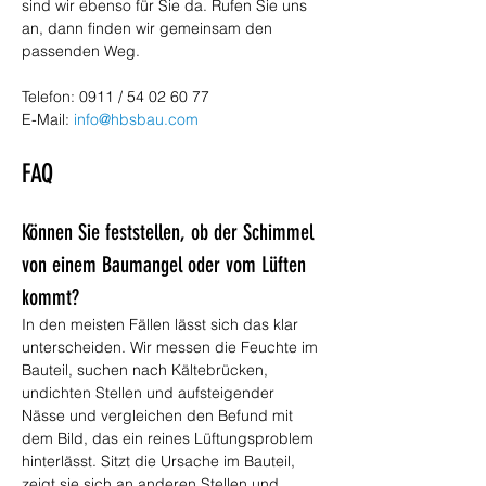
sind wir ebenso für Sie da. Rufen Sie uns 
an, dann finden wir gemeinsam den 
passenden Weg.
Telefon: 0911 / 54 02 60 77
E-Mail: 
info@hbsbau.com
FAQ
Können Sie feststellen, ob der Schimmel 
von einem Baumangel oder vom Lüften 
kommt?
In den meisten Fällen lässt sich das klar 
unterscheiden. Wir messen die Feuchte im 
Bauteil, suchen nach Kältebrücken, 
undichten Stellen und aufsteigender 
Nässe und vergleichen den Befund mit 
dem Bild, das ein reines Lüftungsproblem 
hinterlässt. Sitzt die Ursache im Bauteil, 
zeigt sie sich an anderen Stellen und 