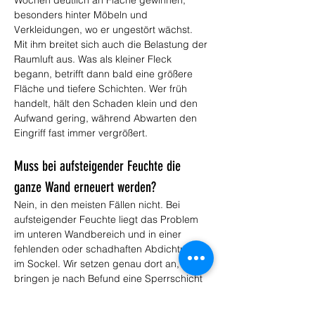
Wochen deutlich an Fläche gewinnen, 
besonders hinter Möbeln und 
Verkleidungen, wo er ungestört wächst. 
Mit ihm breitet sich auch die Belastung der 
Raumluft aus. Was als kleiner Fleck 
begann, betrifft dann bald eine größere 
Fläche und tiefere Schichten. Wer früh 
handelt, hält den Schaden klein und den 
Aufwand gering, während Abwarten den 
Eingriff fast immer vergrößert.
Muss bei aufsteigender Feuchte die 
ganze Wand erneuert werden?
Nein, in den meisten Fällen nicht. Bei 
aufsteigender Feuchte liegt das Problem 
im unteren Wandbereich und in einer 
fehlenden oder schadhaften Abdichtung 
im Sockel. Wir setzen genau dort an, 
bringen je nach Befund eine Sperrschicht 
ein oder arbeiten mit Sanierputzen, die der 
Feuchte standhalten. Die übrige Wand 