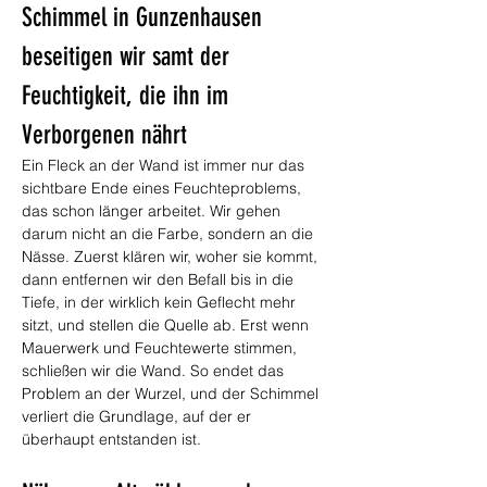
Schimmel in Gunzenhausen 
beseitigen wir samt der 
Feuchtigkeit, die ihn im 
Verborgenen nährt
Ein Fleck an der Wand ist immer nur das 
sichtbare Ende eines Feuchteproblems, 
das schon länger arbeitet. Wir gehen 
darum nicht an die Farbe, sondern an die 
Nässe. Zuerst klären wir, woher sie kommt, 
dann entfernen wir den Befall bis in die 
Tiefe, in der wirklich kein Geflecht mehr 
sitzt, und stellen die Quelle ab. Erst wenn 
Mauerwerk und Feuchtewerte stimmen, 
schließen wir die Wand. So endet das 
Problem an der Wurzel, und der Schimmel 
verliert die Grundlage, auf der er 
überhaupt entstanden ist.