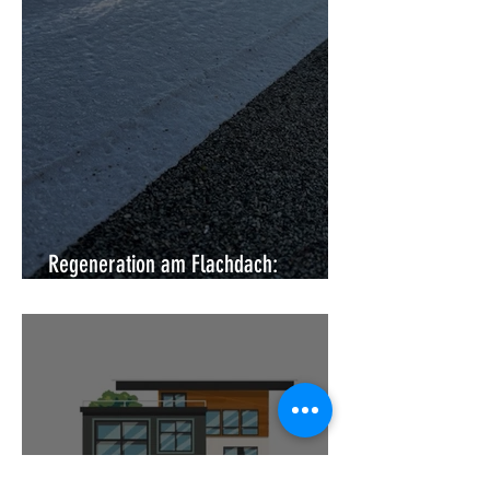
Regeneration am Flachdach:
Moderne Instandsetzung ohne Abriss