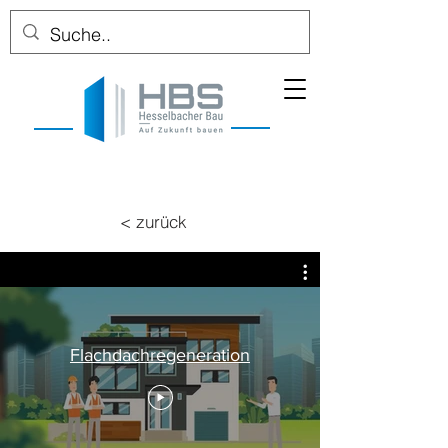
< zurück
Flachdachregeneration