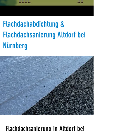
Flachdachabdichtung &
Flachdachsanierung Altdorf bei
Nürnberg
Flachdachsanierung in Altdorf bei 