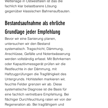
Wetterlage in Ostwestfalen ist das die 
fachlich klar belastbarere Lösung 
gegenüber klassischen Bahnenaufbauten.
Bestandsaufnahme als ehrliche 
Grundlage jeder Empfehlung
Bevor wir eine Sanierung planen, 
untersuchen wir den Bestand 
systematisch. Tragschicht, Dämmung, 
Anschlüsse, Gefälle und Notentwässerung 
werden vollständig erfasst. Mit Bohrkernen 
oder Kapazitivmessgerät prüfen wir die 
Restfeuchte in der Dämmung, mit 
Haftzugprüfungen die Tragfähigkeit des 
Untergrunds. Hohlstellen markieren wir, 
feuchte Felder grenzen wir ab. Diese 
systematische Diagnose ist die Basis für 
eine fachlich vertretbare Empfehlung. Bei 
flächiger Durchfeuchtung raten wir von der 
Regeneration ab. Bei tragfähigem und 