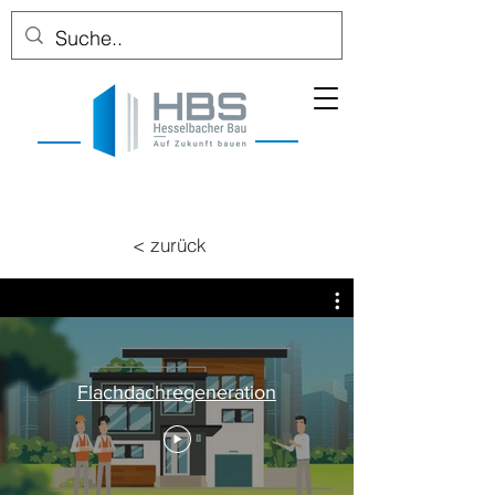
< zurück
Flachdachregeneration