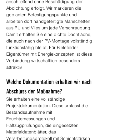
anschließend ohne Beschädigung der 
Abdichtung erfolgt. Wir markieren die 
geplanten Befestigungspunkte und 
arbeiten dort handgefertigte Manschetten 
aus PU und Vlies um jede Verschraubung. 
Damit erhalten Sie eine dichte Dachfläche, 
die auch nach der PV-Montage vollständig 
funktionsfähig bleibt. Für Bielefelder 
Eigentümer mit Energiekonzepten ist diese 
Verbindung wirtschaftlich besonders 
attraktiv.
Welche Dokumentation erhalten wir nach 
Abschluss der Maßnahme?
Sie erhalten eine vollständige 
Projektdokumentation. Diese umfasst die 
Bestandsaufnahme mit 
Feuchtemessungen und 
Haftzugprüfungen, die eingesetzten 
Materialdatenblätter, das 
Verarbeitungsprotokoll mit Schichtstärken 