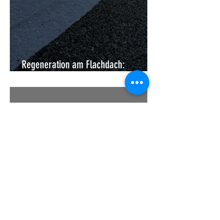
Regeneration am Flachdach:
Moderne Instandsetzung ohne Abriss
Flüssigkunststoff für die
Dachabdichtung: Die Revolution für