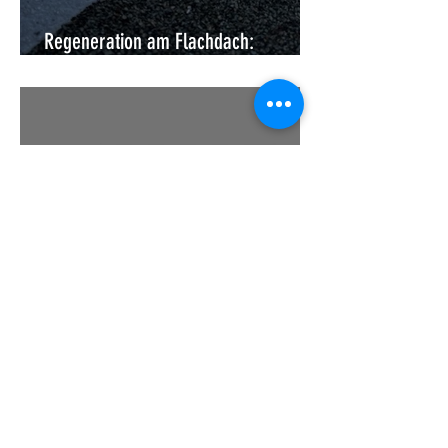
Regeneration am Flachdach:
Moderne Instandsetzung ohne Abriss
Flüssigkunststoff für die
Dachabdichtung: Die Revolution für
Ihr Dach – dauerhaft, flexibel,
wasserdicht