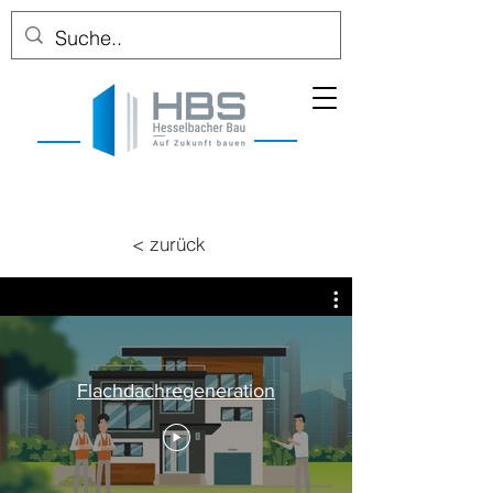
< zurück
Flachdachregeneration