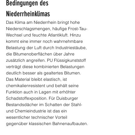
Bedingungen des 
Niederrheinklimas
Das Klima am Niederrhein bringt hohe 
Niederschlagsmengen, häufige Frost-Tau-
Wechsel und feuchte Atlantikluft. Hinzu 
kommt eine immer noch wahrnehmbare 
Belastung der Luft durch Industriestäube, 
die Bitumenoberflächen über Jahre 
zusätzlich angreifen. PU Flüssigkunststoff 
verträgt diese kombinierten Belastungen 
deutlich besser als gealtertes Bitumen. 
Das Material bleibt elastisch, ist 
chemikalienresistent und behält seine 
Funktion auch in Lagen mit erhöhter 
Schadstoffexposition. Für Duisburger 
Bestandsdächer im Schatten der Stahl- 
und Chemieindustrie ist das ein 
wesentlicher technischer Vorteil 
gegenüber klassischen Bahnenaufbauten.