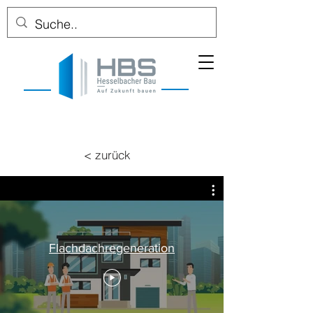
< zurück
Flachdachregeneration