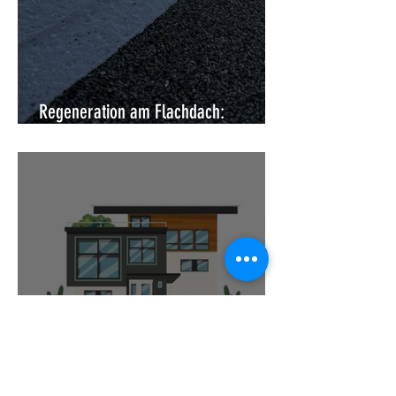
Regeneration am Flachdach:
Moderne Instandsetzung ohne Abriss
Flüssigkunststoff für die
Dachabdichtung: Die Revolution für