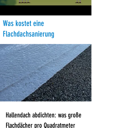
Was kostet eine
Flachdachsanierung
Hallendach abdichten: was große 
Flachdächer pro Quadratmeter 