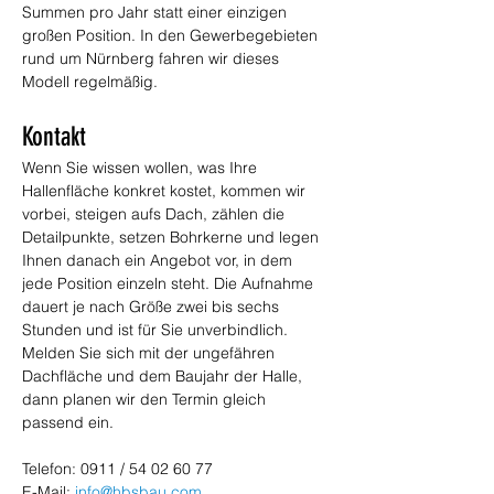
Summen pro Jahr statt einer einzigen 
großen Position. In den Gewerbegebieten 
rund um Nürnberg fahren wir dieses 
Modell regelmäßig.
Kontakt
Wenn Sie wissen wollen, was Ihre 
Hallenfläche konkret kostet, kommen wir 
vorbei, steigen aufs Dach, zählen die 
Detailpunkte, setzen Bohrkerne und legen 
Ihnen danach ein Angebot vor, in dem 
jede Position einzeln steht. Die Aufnahme 
dauert je nach Größe zwei bis sechs 
Stunden und ist für Sie unverbindlich. 
Melden Sie sich mit der ungefähren 
Dachfläche und dem Baujahr der Halle, 
dann planen wir den Termin gleich 
passend ein.
Telefon: 0911 / 54 02 60 77
E-Mail: 
info@hbsbau.com