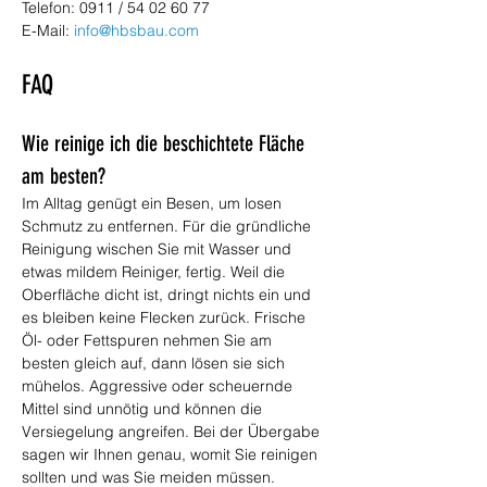
Telefon: 0911 / 54 02 60 77
E-Mail: 
info@hbsbau.com
FAQ
Wie reinige ich die beschichtete Fläche 
am besten?
Im Alltag genügt ein Besen, um losen 
Schmutz zu entfernen. Für die gründliche 
Reinigung wischen Sie mit Wasser und 
etwas mildem Reiniger, fertig. Weil die 
Oberfläche dicht ist, dringt nichts ein und 
es bleiben keine Flecken zurück. Frische 
Öl- oder Fettspuren nehmen Sie am 
besten gleich auf, dann lösen sie sich 
mühelos. Aggressive oder scheuernde 
Mittel sind unnötig und können die 
Versiegelung angreifen. Bei der Übergabe 
sagen wir Ihnen genau, womit Sie reinigen 
sollten und was Sie meiden müssen.