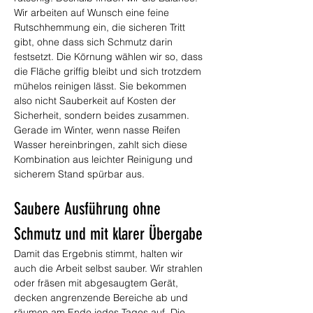
Wir arbeiten auf Wunsch eine feine 
Rutschhemmung ein, die sicheren Tritt 
gibt, ohne dass sich Schmutz darin 
festsetzt. Die Körnung wählen wir so, dass 
die Fläche griffig bleibt und sich trotzdem 
mühelos reinigen lässt. Sie bekommen 
also nicht Sauberkeit auf Kosten der 
Sicherheit, sondern beides zusammen. 
Gerade im Winter, wenn nasse Reifen 
Wasser hereinbringen, zahlt sich diese 
Kombination aus leichter Reinigung und 
sicherem Stand spürbar aus.
Saubere Ausführung ohne 
Schmutz und mit klarer Übergabe
Damit das Ergebnis stimmt, halten wir 
auch die Arbeit selbst sauber. Wir strahlen 
oder fräsen mit abgesaugtem Gerät, 
decken angrenzende Bereiche ab und 
räumen am Ende jedes Tages auf. Die 