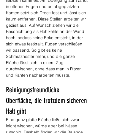
liebsten sammelt. Am Übergang zur Wand, 
in offenen Fugen und an abgeplatzten 
Kanten setzt sich Dreck fest und lässt sich 
kaum entfernen. Diese Stellen arbeiten wir 
gezielt aus. Auf Wunsch ziehen wir die 
Beschichtung als Hohlkehle an der Wand 
hoch, sodass keine Ecke entsteht, in der 
sich etwas festkrallt. Fugen verschließen 
wir passend. So gibt es keine 
Schmutznester mehr, und die ganze 
Fläche lässt sich in einem Zug 
durchwischen, ohne dass man in Ritzen 
und Kanten nacharbeiten müsste.
Reinigungsfreundliche 
Oberfläche, die trotzdem sicheren 
Halt gibt
Eine ganz glatte Fläche ließe sich zwar 
leicht wischen, würde aber bei Nässe 
rutschig. Deshalb finden wir die Balance. 