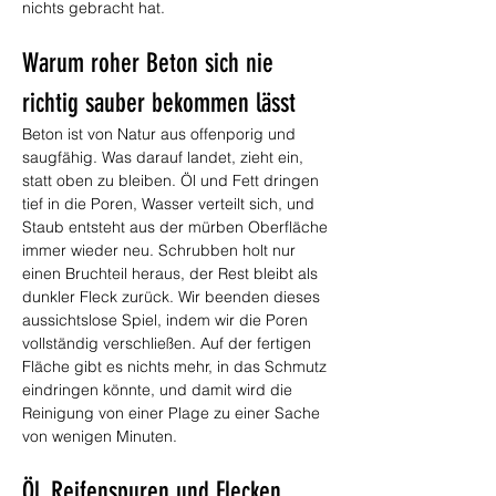
nichts gebracht hat.
Warum roher Beton sich nie 
richtig sauber bekommen lässt
Beton ist von Natur aus offenporig und 
saugfähig. Was darauf landet, zieht ein, 
statt oben zu bleiben. Öl und Fett dringen 
tief in die Poren, Wasser verteilt sich, und 
Staub entsteht aus der mürben Oberfläche 
immer wieder neu. Schrubben holt nur 
einen Bruchteil heraus, der Rest bleibt als 
dunkler Fleck zurück. Wir beenden dieses 
aussichtslose Spiel, indem wir die Poren 
vollständig verschließen. Auf der fertigen 
Fläche gibt es nichts mehr, in das Schmutz 
eindringen könnte, und damit wird die 
Reinigung von einer Plage zu einer Sache 
von wenigen Minuten.
Öl, Reifenspuren und Flecken 