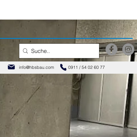
info@hbsbau.com
0911 / 54 02 60 77