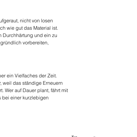
fgeraut, nicht von losen 
h wie gut das Material ist. 
en Durchhärtung und ein zu 
ründlich vorbereiten, 
er ein Vielfaches der Zeit. 
, weil das ständige Erneuern 
 Wer auf Dauer plant, fährt mit 
 bei einer kurzlebigen 