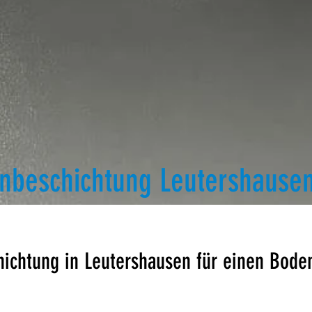
nbeschichtung Leutershause
chtung in Leutershausen für einen Boden