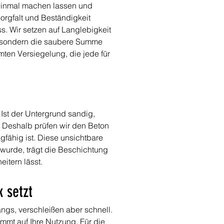
einmal machen lassen und 
orgfalt und Beständigkeit 
. Wir setzen auf Langlebigkeit 
l, sondern die saubere Summe 
ten Versiegelung, die jede für 
 Ist der Untergrund sandig, 
t. Deshalb prüfen wir den Beton 
gfähig ist. Diese unsichtbare 
t wurde, trägt die Beschichtung 
itern lässt.
k setzt
angs, verschleißen aber schnell. 
mt auf Ihre Nutzung. Für die 