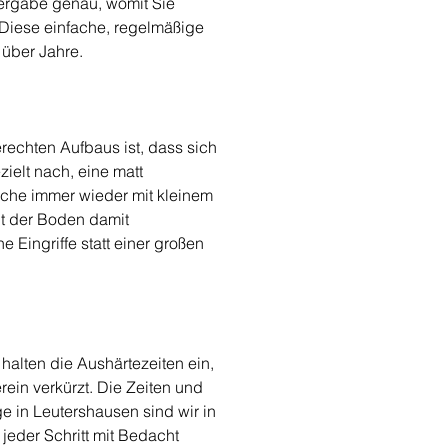
bergabe genau, womit Sie 
 Diese einfache, regelmäßige 
 über Jahre.
rechten Aufbaus ist, dass sich 
elt nach, eine matt 
äche immer wieder mit kleinem 
bt der Boden damit 
 Eingriffe statt einer großen 
halten die Aushärtezeiten ein, 
ein verkürzt. Die Zeiten und 
 in Leutershausen sind wir in 
eder Schritt mit Bedacht 