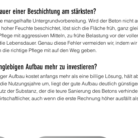
auer einer Beschichtung am stärksten?
ne mangelhafte Untergrundvorbereitung. Wird der Beton nicht au
 hoher Feuchte beschichtet, löst sich die Fläche früh, ganz gleic
lege mit aggressiven Mitteln, zu frühe Belastung vor der voll
e Lebensdauer. Genau diese Fehler vermeiden wir, indem wir g
die richtige Pflege mit auf den Weg geben.
langlebigen Aufbau mehr zu investieren?
biger Aufbau kostet anfangs mehr als eine billige Lösung, hält ab
ie Nutzungsjahre um, liegt der gute Aufbau deutlich günstiger
tz der Substanz, der die teure Sanierung des Betons verhindert.
tschaftlicher, auch wenn die erste Rechnung höher ausfällt als