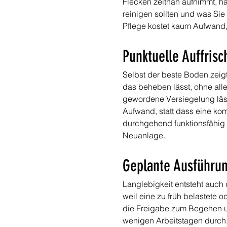
Flecken zeitnah aufnimmt, h
reinigen sollten und was Si
Pflege kostet kaum Aufwand,
Punktuelle Auffrisc
Selbst der beste Boden zeigt
das beheben lässt, ohne all
gewordene Versiegelung läss
Aufwand, statt dass eine kom
durchgehend funktionsfähig u
Neuanlage.
Geplante Ausführun
Langlebigkeit entsteht auch 
weil eine zu früh belastete 
die Freigabe zum Begehen un
wenigen Arbeitstagen durch.