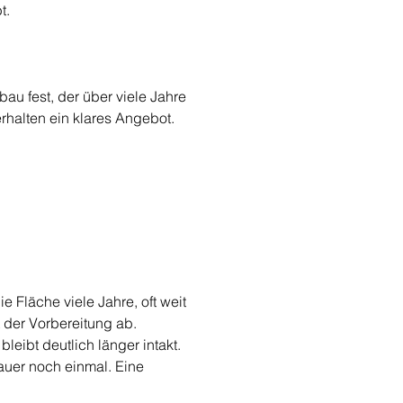
t.
u fest, der über viele Jahre 
rhalten ein klares Angebot.
Fläche viele Jahre, oft weit 
 der Vorbereitung ab. 
eibt deutlich länger intakt. 
auer noch einmal. Eine 