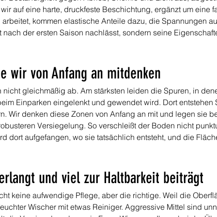
wir auf eine harte, druckfeste Beschichtung, ergänzt um eine fa
arbeitet, kommen elastische Anteile dazu, die Spannungen aufn
ht nach der ersten Saison nachlässt, sondern seine Eigenschaf
ie wir von Anfang an mitdenken
nicht gleichmäßig ab. Am stärksten leiden die Spuren, in denen
beim Einparken eingelenkt und gewendet wird. Dort entstehen S
. Wir denken diese Zonen von Anfang an mit und legen sie bei 
robusteren Versiegelung. So verschleißt der Boden nicht punkt
rd dort aufgefangen, wo sie tatsächlich entsteht, und die Fläch
erlangt und viel zur Haltbarkeit beiträgt
ht keine aufwendige Pflege, aber die richtige. Weil die Oberflä
euchter Wischer mit etwas Reiniger. Aggressive Mittel sind un