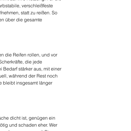
rbstabile, verschleißfeste 
ehmen, statt zu reißen. So 
ten über die gesamte 
 die Reifen rollen, und vor 
cherkräfte, die jede 
Bedarf stärker aus, mit einer 
uell, während der Rest noch 
e bleibt insgesamt länger 
che dicht ist, genügen ein 
nötig und schaden eher. Wer 