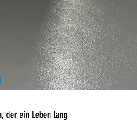
n
, der ein Leben lang 