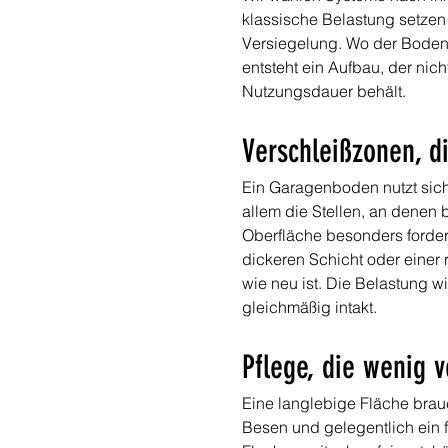
klassische Belastung setzen 
Versiegelung. Wo der Boden 
entsteht ein Aufbau, der nic
Nutzungsdauer behält.
Verschleißzonen, d
Ein Garagenboden nutzt sich 
allem die Stellen, an denen 
Oberfläche besonders fordern
dickeren Schicht oder einer 
wie neu ist. Die Belastung wi
gleichmäßig intakt.
Pflege, die wenig v
Eine langlebige Fläche brauc
Besen und gelegentlich ein f