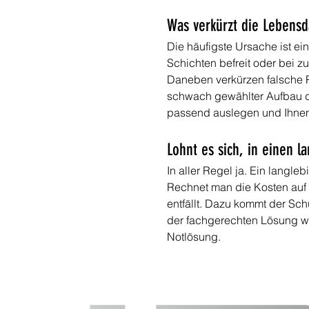
Was verkürzt die Lebensd
Die häufigste Ursache ist ei
Schichten befreit oder bei zu
Daneben verkürzen falsche Pf
schwach gewählter Aufbau di
passend auslegen und Ihnen 
Lohnt es sich, in einen 
In aller Regel ja. Ein langle
Rechnet man die Kosten auf d
entfällt. Dazu kommt der Schu
der fachgerechten Lösung wir
Notlösung.