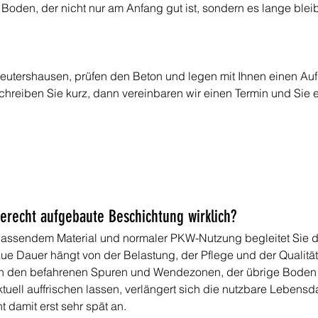
Boden, der nicht nur am Anfang gut ist, sondern es lange bleib
utershausen, prüfen den Beton und legen mit Ihnen einen Aufba
schreiben Sie kurz, dann vereinbaren wir einen Termin und Sie e
gerecht aufgebaute Beschichtung wirklich?
assendem Material und normaler PKW-Nutzung begleitet Sie die 
ue Dauer hängt von der Belastung, der Pflege und der Qualität
 in den befahrenen Spuren und Wendezonen, der übrige Boden bl
ktuell auffrischen lassen, verlängert sich die nutzbare Lebensd
t damit erst sehr spät an.