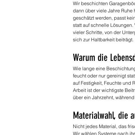
Wir beschichten Garagenböd
dann über viele Jahre Ruhe h
geschätzt werden, passt kei
statt auf schnelle Lösungen.
vieler Schritte, von der Unt
sich zur Haltbarkeit beiträgt.
Warum die Lebensd
Wie lange eine Beschichtung 
feucht oder nur gereinigt sta
auf Festigkeit, Feuchte und R
Arbeit ist der wichtigste Bei
über ein Jahrzehnt, während
Materialwahl, die a
Nicht jedes Material, das fr
Wir wählen Systeme nach ihr