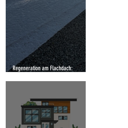
Regeneration am Flachdach:
Moderne Instandsetzung ohne Abriss