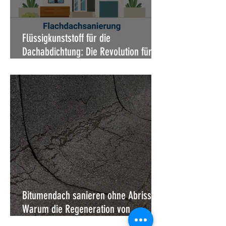
Flüssigkunststoff für die
Dachabdichtung: Die Revolution für
Ihr Dach – dauerhaft, flexibel,
wasserdicht
Bitumendach sanieren ohne Abriss:
Warum die Regeneration von
Flachdächern die beste Alternative