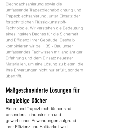
Blechdachsanierung sowie die 
umfassende Trapezblechabdichtung und 
Trapezblechsanierung, unter Einsatz der 
fortschrittlichen Flüssigkunststoff-
Technologie. Wir verstehen die Bedeutung 
eines intakten Daches für die Sicherheit 
und Effizienz Ihrer Gebäude. Deshalb 
kombinieren wir bei HBS - Bau unser 
umfassendes Fachwissen mit langjähriger 
Erfahrung und dem Einsatz neuester 
Materialien, um eine Lösung zu bieten, die 
Ihre Erwartungen nicht nur erfüllt, sondern 
übertrifft.
Maßgeschneiderte Lösungen für 
langlebige Dächer
Blech- und Trapezblechdächer sind 
besonders in industriellen und 
gewerblichen Anwendungen aufgrund 
ihrer Effizienz und Haltbarkeit weit 