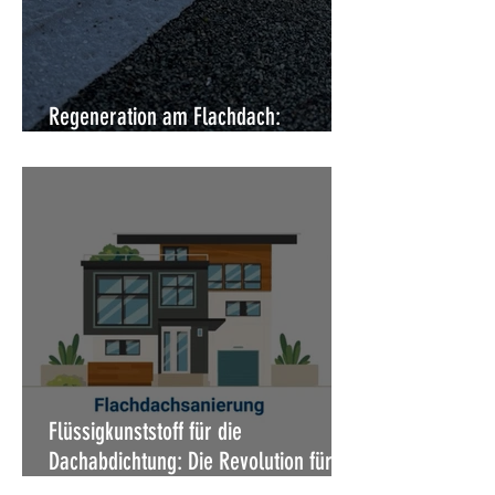
Regeneration am Flachdach:
Moderne Instandsetzung ohne Abriss
Flüssigkunststoff für die
Dachabdichtung: Die Revolution für
Ihr Dach – dauerhaft, flexibel,