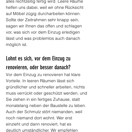
alles rechtzeitig fertig wird. Leere Räume 
helfen uns dabei, weil wir ohne Rücksicht 
auf Möbel zügig durcharbeiten können. 
Sollte der Zeitrahmen sehr knapp sein, 
sagen wir Ihnen das offen und schlagen 
vor, was sich vor dem Einzug erledigen 
lässt und was problemlos auch danach 
möglich ist.
Lohnt es sich, vor dem Einzug zu 
renovieren, oder besser danach?
Vor dem Einzug zu renovieren hat klare 
Vorteile. In leeren Räumen lässt sich 
gründlicher und schneller arbeiten, nichts 
muss verrückt oder geschützt werden, und 
Sie ziehen in ein fertiges Zuhause, statt 
monatelang neben der Baustelle zu leben. 
Auch der Schmutz stört niemanden, weil 
noch niemand dort wohnt. Wer erst 
einzieht und dann renoviert, hat es 
deutlich umständlicher. Wir empfehlen 