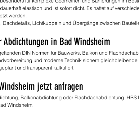
ch besonders für komplexe Geometrien und Sanierungen im Besta
 dauerhaft elastisch und ist sofort dicht. Es haftet auf verschi
etzt werden.
e, Dachdetails, Lichtkuppeln und Übergänge zwischen Bauteil
 Abdichtungen in Bad Windsheim
h geltenden DIN Normen für Bauwerks, Balkon und Flachdachab
ndvorbereitung und moderne Technik sichern gleichbleibende 
geplant und transparent kalkuliert.
Windsheim jetzt anfragen
dichtung, Balkonabdichtung oder Flachdachabdichtung. HBS Ba
Bad Windsheim.