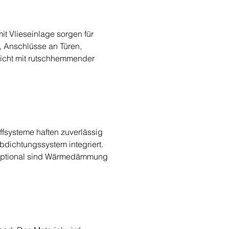
t Vlieseinlage sorgen für 
 Anschlüsse an Türen, 
hicht mit rutschhemmender 
ffsysteme haften zuverlässig 
dichtungssystem integriert. 
Optional sind Wärmedämmung 