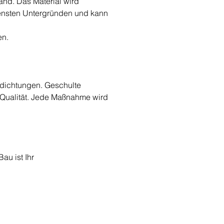
nd. Das Material wird 
edensten Untergründen und kann 
en.
dichtungen. Geschulte 
Qualität. Jede Maßnahme wird 
u ist Ihr 