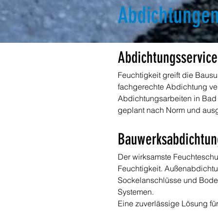
Abdichtunge
Abdichtungsservice
Feuchtigkeit greift die Baus
fachgerechte Abdichtung verh
Abdichtungsarbeiten in Bad 
geplant nach Norm und ausge
Bauwerksabdichtun
Der wirksamste Feuchteschut
Feuchtigkeit. Außenabdicht
Sockelanschlüsse und Boden
Systemen.
Eine zuverlässige Lösung fü