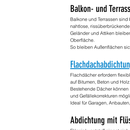
Balkon- und Terras
Balkone und Terrassen sind b
nahtlose, rissüberbrückende
Geländer und Attiken bleibe
Oberfläche.
So bleiben Außenflächen sic
Flachdachabdichtu
Flachdächer erfordern flexib
auf Bitumen, Beton und Holz
Bestehende Dächer können 
und Gefällekorrekturen mögl
Ideal für Garagen, Anbaute
Abdichtung mit Flü