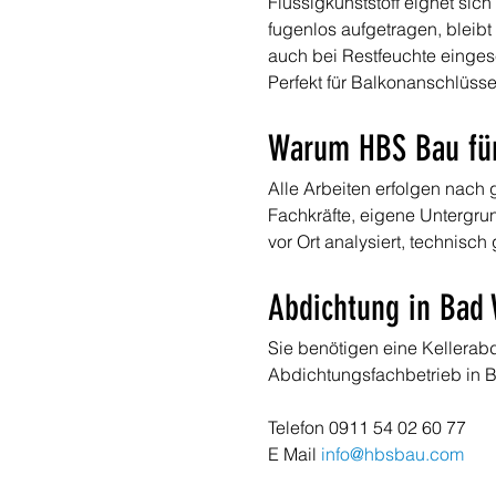
Flüssigkunststoff eignet si
fugenlos aufgetragen, bleibt
auch bei Restfeuchte einges
Perfekt für Balkonanschlüss
Warum HBS Bau für
Alle Arbeiten erfolgen nac
Fachkräfte, eigene Untergru
vor Ort analysiert, technisch 
Abdichtung in Bad 
Sie benötigen eine Kellerab
Abdichtungsfachbetrieb in 
Telefon 0911 54 02 60 77
E Mail 
info@hbsbau.com