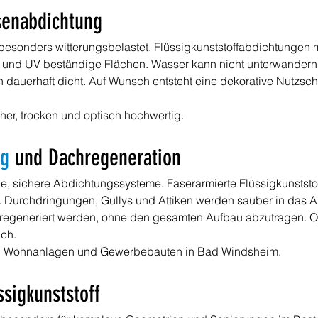
senabdichtung
esonders witterungsbelastet. Flüssigkunststoffabdichtungen mi
 und UV beständige Flächen. Wasser kann nicht unterwandern,
n dauerhaft dicht. Auf Wunsch entsteht eine dekorative Nutzsc
her, trocken und optisch hochwertig.
ng
 und Dachregeneration
le, sichere Abdichtungssysteme. Faserarmierte Flüssigkunststo
. Durchdringungen, Gullys und Attiken werden sauber in das Ab
regeneriert werden, ohne den gesamten Aufbau abzutragen. 
ich.
n, Wohnanlagen und Gewerbebauten in Bad Windsheim.
ssigkunststoff