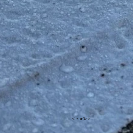
< zurück