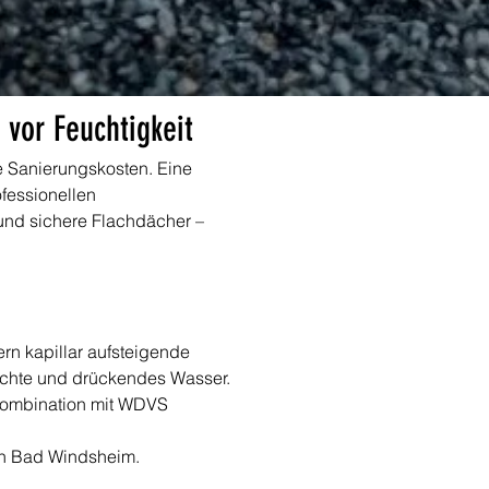
vor Feuchtigkeit
e Sanierungskosten. Eine 
fessionellen 
und sichere Flachdächer – 
rn kapillar aufsteigende 
chte und drückendes Wasser. 
Kombination mit WDVS 
 in Bad Windsheim.