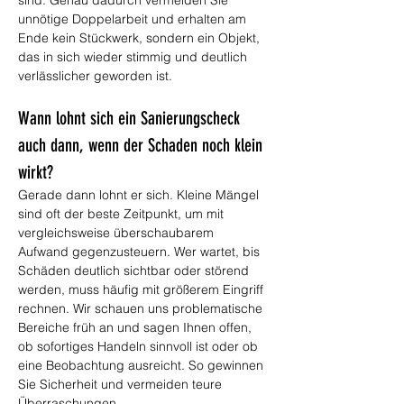
sind. Genau dadurch vermeiden Sie 
unnötige Doppelarbeit und erhalten am 
Ende kein Stückwerk, sondern ein Objekt, 
das in sich wieder stimmig und deutlich 
verlässlicher geworden ist.
Wann lohnt sich ein Sanierungscheck 
auch dann, wenn der Schaden noch klein 
wirkt?
Gerade dann lohnt er sich. Kleine Mängel 
sind oft der beste Zeitpunkt, um mit 
vergleichsweise überschaubarem 
Aufwand gegenzusteuern. Wer wartet, bis 
Schäden deutlich sichtbar oder störend 
werden, muss häufig mit größerem Eingriff 
rechnen. Wir schauen uns problematische 
Bereiche früh an und sagen Ihnen offen, 
ob sofortiges Handeln sinnvoll ist oder ob 
eine Beobachtung ausreicht. So gewinnen 
Sie Sicherheit und vermeiden teure 
Überraschungen.